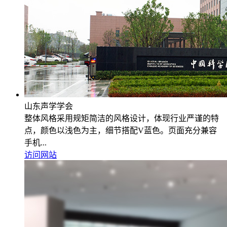
山东声学学会
整体风格采用规矩简洁的风格设计，体现行业严谨的特
点，颜色以浅色为主，细节搭配V蓝色。页面充分兼容
手机...
访问网站