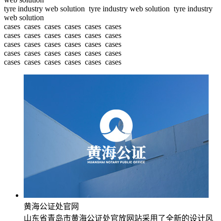
tyre industry web solution tyre industry web solution tyre industry
web solution
cases cases cases cases cases cases
cases cases cases cases cases cases
cases cases cases cases cases cases
cases cases cases cases cases cases
cases cases cases cases cases cases
黄海公证处官网
山东省青岛市黄海公证处官放网站采用了全新的设计风