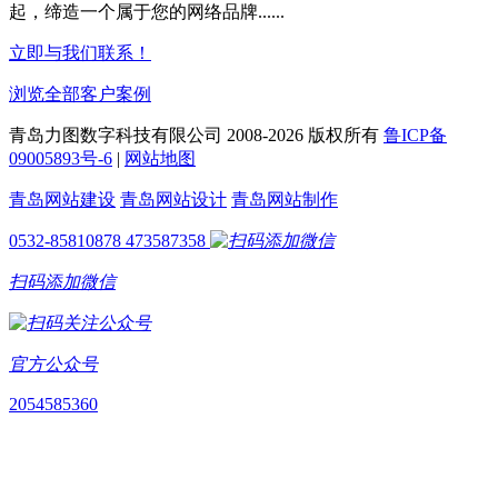
起，缔造一个属于您的网络品牌......
立即与我们联系！
浏览全部客户案例
青岛力图数字科技有限公司 2008-
2026 版权所有
鲁ICP备
09005893号-6
|
网站地图
青岛网站建设
青岛网站设计
青岛网站制作
0532-85810878
473587358
扫码添加微信
官方公众号
2054585360