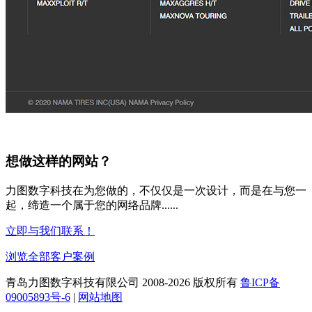
想做这样的网站？
力图数字科技在为您做的，不仅仅是一次设计，而是在与您一
起，缔造一个属于您的网络品牌......
立即与我们联系！
浏览全部客户案例
青岛力图数字科技有限公司 2008-
2026 版权所有
鲁ICP备
09005893号-6
|
网站地图