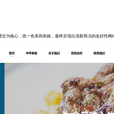
理念为核心，统一色系和风格，最终呈现出清新简洁的友好性网