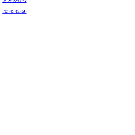
官方公众号
2054585360