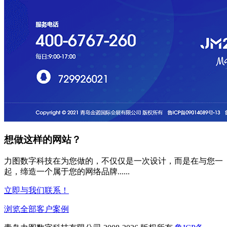
想做这样的网站？
力图数字科技在为您做的，不仅仅是一次设计，而是在与您一
起，缔造一个属于您的网络品牌......
立即与我们联系！
浏览全部客户案例