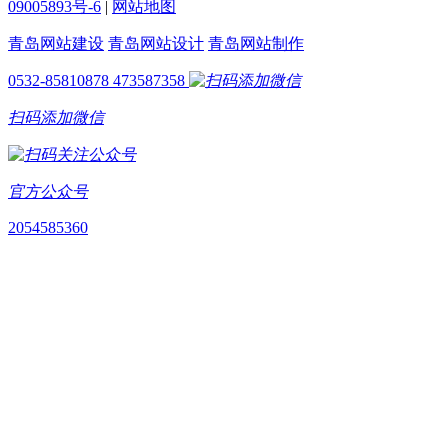
09005893号-6
|
网站地图
青岛网站建设
青岛网站设计
青岛网站制作
0532-85810878
473587358
扫码添加微信
官方公众号
2054585360