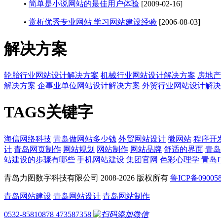
•
简单是小说网站的最佳用户体验
[2009-02-16]
•
赏析优秀专业网站 学习网站建设经验
[2006-08-03]
解决方案
轮胎行业网站设计解决方案
机械行业网站设计解决方案
房地产
解决方案
企事业单位网站设计解决方案
外贸行业网站设计解决
TAGS关键字
海信网络科技
青岛做网站多少钱
外贸网站设计
微网站
程序开
计
青岛网页制作
网站规划
网站制作
网站品牌
舒适的界面
青岛
站建设的步骤有哪些
手机网站建设
集团官网
色彩心理学
青岛I
青岛力图数字科技有限公司 2008-
2026 版权所有
鲁ICP备09005
青岛网站建设
青岛网站设计
青岛网站制作
0532-85810878
473587358