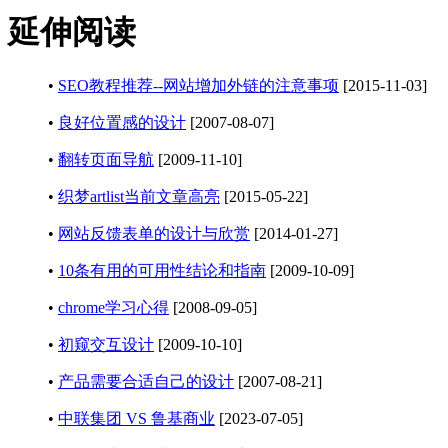
延伸阅读
•
SEO教程推荐--网站增加外链的注意事项
[2015-11-03]
•
良好位置感的设计
[2007-08-07]
•
翻转页面导航
[2009-11-10]
•
织梦artlist当前文章高亮
[2015-05-22]
•
网站反馈表单的设计与欣赏
[2014-01-27]
•
10条有用的可用性结论和指南
[2009-10-09]
•
chrome学习心得
[2008-09-05]
•
初窥交互设计
[2009-10-10]
•
产品需要合适自己的设计
[2007-08-21]
•
中联集团 VS 鲁基商业
[2023-07-05]