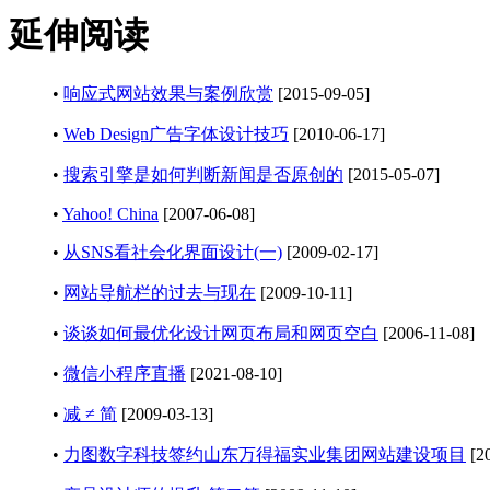
延伸阅读
•
响应式网站效果与案例欣赏
[2015-09-05]
•
Web Design广告字体设计技巧
[2010-06-17]
•
搜索引擎是如何判断新闻是否原创的
[2015-05-07]
•
Yahoo! China
[2007-06-08]
•
从SNS看社会化界面设计(一)
[2009-02-17]
•
网站导航栏的过去与现在
[2009-10-11]
•
谈谈如何最优化设计网页布局和网页空白
[2006-11-08]
•
微信小程序直播
[2021-08-10]
•
减 ≠ 简
[2009-03-13]
•
力图数字科技签约山东万得福实业集团网站建设项目
[20