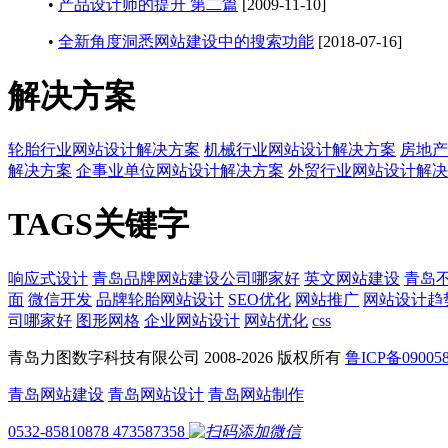
•
产品设计师的提升 第二篇
[2009-11-10]
•
全新角度洞悉网站建设中的搜索功能
[2018-07-16]
解决方案
轮胎行业网站设计解决方案
机械行业网站设计解决方案
房地产
解决方案
企事业单位网站设计解决方案
外贸行业网站设计解决
TAGS关键字
响应式设计
青岛品牌网站建设公司哪家好
英文网站建设
青岛
面
微信开发
品牌轮胎网站设计
SEO优化
网站推广
网站设计趋
司哪家好
图形网格
企业网站设计
网站优化
css
青岛力图数字科技有限公司 2008-
2026 版权所有
鲁ICP备09005
青岛网站建设
青岛网站设计
青岛网站制作
0532-85810878
473587358