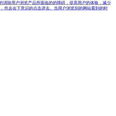
的清除用户浏览产品所面临的的障碍，提高用户的体验，减少
响，也去会下意识的点击进去。当用户浏览别的网站看到的时