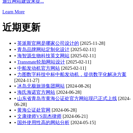
通过网站建设来提...
Learn More
近期更新
•
英派斯官网是哪家公司设计的
[2025-11-28]
•
青岛品牌网站定制化设计
[2025-02-11]
•
海智源生物科技英文网站
[2025-02-11]
•
Transmate轮胎网站设计
[2025-02-11]
•
中船发动机官方网站
[2025-02-11]
•
力图数字科技中标中船发动机，提供数字化解决方案
[2024-11-27]
•
冰岛北极旅游集团网站
[2024-08-26]
•
海氏海诺官方网站
[2024-06-28]
•
山东省青岛市黄海公证处官方网站现已正式上线
[2024-
06-28]
•
黄海公证处官网
[2024-06-28]
•
文康律师VS崇杰律师
[2024-06-21]
•
国外使用性高的网站分析
[2024-05-15]