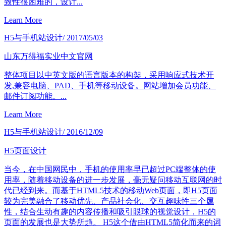
致性很困难的，设计...
Learn More
H5与手机站设计
/ 2017/05/03
山东万得福实业中文官网
整体项目以中英文版的语言版本的构架，采用响应式技术开
发,兼容电脑、PAD、手机等移动设备。网站增加会员功能、
邮件订阅功能。...
Learn More
H5与手机站设计
/ 2016/12/09
H5页面设计
当今，在中国网民中，手机的使用率早已超过PC端整体的使
用率，随着移动设备的进一步发展，毫无疑问移动互联网的时
代已经到来。而基于HTML5技术的移动Web页面，即H5页面
较为完美融合了移动优先、产品社会化、交互趣味性三个属
性，结合生动有趣的内容传播和吸引眼球的视觉设计，H5的
页面的发展也是大势所趋。 H5这个借由HTML5简化而来的词