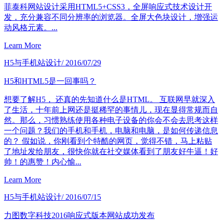
菲泰科网站设计采用HTML5+CSS3，全屏响应式技术设计开
发，充分兼容不同分辨率的浏览器。全屏大色块设计，增强运
动风格元素。...
Learn More
H5与手机站设计
/ 2016/07/29
H5和HTML5是一回事吗？
想要了解H5， 还真的先知道什么是HTML。 互联网早就深入
了生活，十年前上网还是挺稀罕的事情儿，现在显得常规而自
然。那么，习惯熟练使用各种电子设备的你会不会去思考这样
一个问题？我们的手机和手机，电脑和电脑，是如何传递信息
的？ 假如说，你刚看到个特酷的网页，觉得不错，马上粘贴
了地址发给朋友，很快你就在社交媒体看到了朋友好牛逼！好
帅！的惠赞！内心愉...
Learn More
H5与手机站设计
/ 2016/07/15
力图数字科技2016响应式版本网站成功发布