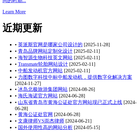
同的时期...
Learn More
近期更新
•
英派斯官网是哪家公司设计的
[2025-11-28]
•
青岛品牌网站定制化设计
[2025-02-11]
•
海智源生物科技英文网站
[2025-02-11]
•
Transmate轮胎网站设计
[2025-02-11]
•
中船发动机官方网站
[2025-02-11]
•
力图数字科技中标中船发动机，提供数字化解决方案
[2024-11-27]
•
冰岛北极旅游集团网站
[2024-08-26]
•
海氏海诺官方网站
[2024-06-28]
•
山东省青岛市黄海公证处官方网站现已正式上线
[2024-
06-28]
•
黄海公证处官网
[2024-06-28]
•
文康律师VS崇杰律师
[2024-06-21]
•
国外使用性高的网站分析
[2024-05-15]