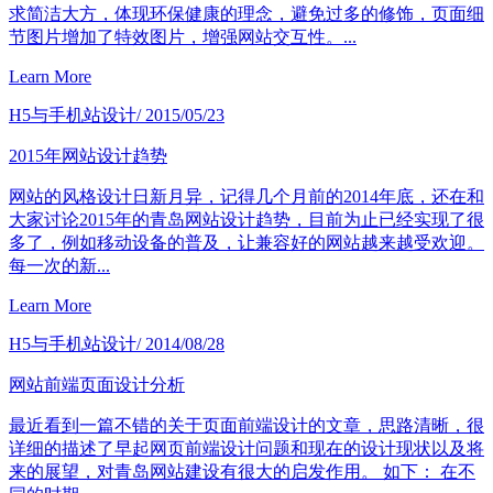
求简洁大方，体现环保健康的理念，避免过多的修饰，页面细
节图片增加了特效图片，增强网站交互性。...
Learn More
H5与手机站设计
/ 2015/05/23
2015年网站设计趋势
网站的风格设计日新月异，记得几个月前的2014年底，还在和
大家讨论2015年的青岛网站设计趋势，目前为止已经实现了很
多了，例如移动设备的普及，让兼容好的网站越来越受欢迎。
每一次的新...
Learn More
H5与手机站设计
/ 2014/08/28
网站前端页面设计分析
最近看到一篇不错的关于页面前端设计的文章，思路清晰，很
详细的描述了早起网页前端设计问题和现在的设计现状以及将
来的展望，对青岛网站建设有很大的启发作用。 如下： 在不