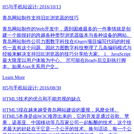
H5与手机站设计
/ 2016/10/13
青岛网站制作支持旧IE浏览器的技巧
青岛网站制作的Web开发中，遇到困难最多的一件事情就是创
建一个能很好的跨越各种类型浏览器版本与各种设备的网站。
青岛网站制作公司力图数字科技在jQuery项目编写代码的时候
也一直有这个问题。因此力图数字科技整理了几条编码模式与
经验来解决支持旧IE浏览器的技巧分享给大家。 1、JavaScript
最大限度以用户体验为中心。 尽可能在Ready后立刻执行脚
本。如果Ajax关系用户交...
Learn More
H5与手机站设计
/ 2016/08/30
HTML5技术的优点和不能忽视的缺点
HTML5现在越来越受青岛网站建设的重视，风靡全球。
HTML5本身是由W3C推荐出来的，它的开发是通过谷歌、苹
果，诺基亚、中国移动等几百家公司一起酝酿的技术，这个技
术最大的好处在于它是一个公开的技术。换句话说，每一个公