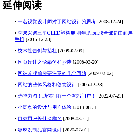
延伸阅读
•
一名视觉设计师对于网站设计的思考
[2008-12-24]
•
苹果采购三星OLED塑料屏 明年iPhone 8全部是曲面屏
手机
[2016-12-23]
•
技术性击倒与抬杠
[2009-02-09]
•
网页设计之论摹仿和抄袭
[2008-03-20]
•
网站改版前需要注意的几个问题
[2009-02-02]
•
网站的整体风格和创意设计
[2005-12-28]
•
选择力图！助你拥有一个网站门户！
[2022-07-21]
•
小圆点的设计与用户体验
[2013-08-31]
•
目标用户长什么样？
[2008-08-21]
•
睿琳发制品官网设计
[2020-07-01]