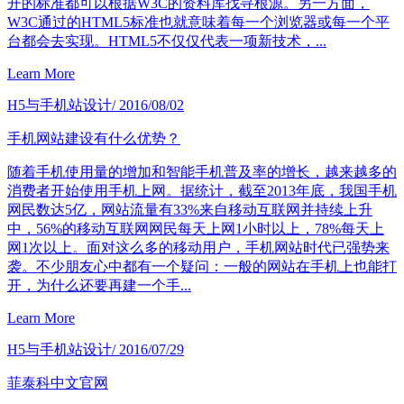
开的标准都可以根据W3C的资料库找寻根源。另一方面，
W3C通过的HTML5标准也就意味着每一个浏览器或每一个平
台都会去实现。HTML5不仅仅代表一项新技术，...
Learn More
H5与手机站设计
/ 2016/08/02
手机网站建设有什么优势？
随着手机使用量的增加和智能手机普及率的增长，越来越多的
消费者开始使用手机上网。据统计，截至2013年底，我国手机
网民数达5亿，网站流量有33%来自移动互联网并持续上升
中，56%的移动互联网网民每天上网1小时以上，78%每天上
网1次以上。面对这么多的移动用户，手机网站时代已强势来
袭。不少朋友心中都有一个疑问：一般的网站在手机上也能打
开，为什么还要再建一个手...
Learn More
H5与手机站设计
/ 2016/07/29
菲泰科中文官网