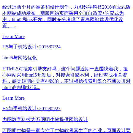
经过近两个月的准备和设计制作，力图数字科技2016响应式版
本网站成功发布，新版网站页面采用全屏自适应+响应式为
主，html5和css开发，同时充分考虑了青岛网站建设优化设
置。...
Learn More
H5与手机站设计
/ 2015/07/24
html5与网站优化
HTML5对搜索引擎友好吗，这个问题近期一直围绕着我，担
心网站采用html5开发后，对搜索引擎不利，经过查找相关资
料，感觉短期内会有些影响，不过相信搜索引擎会不断改进对
html5的抓取状况...
Learn More
H5与手机站设计
/ 2015/05/27
力图数字科技为万图明生物提供网站设计
万图明生物是一家专注于生物软骨素生产的企业，页面设计要