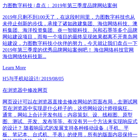
力图数字科技 | 盘点： 2019年第三季度品牌网站案例
2019年只剩不到100天了，在这段时间里，力图数字科技也从
未停止创新的步伐，承接了诸如政建集团、海信网络科技、澳
科集团、海洋投资集团、炎一智能科技、兴和石墨等多个品牌
网站建设项目，而每一个项目的最终呈现效果都离不开青岛网
站建设，力图数字科技小伙伴的努力，今天就让我们盘点一下
2019年第三季度的优秀品牌网站案例吧！ 海信网络科技官网
海信网络快科技新...
Learn More
H5与手机站设计
/ 2019/08/05
在浏览器中修改网页
网页设计可以在浏览器直接去修改网站的页面布局，去测试网
页在浏览器中实现是什么样子的，这些网站设计师很疯狂。
通常，网站上合计开发包括：内容策划、设、线框图、原型
图、测试、开发、发布等等。有没有另一个方法来实现响应式
的设计？ 随着响应式的发展支持各种移动设备（手机、平
板、笔记本、台式机、手表）的使用，所有的版面内容保持一