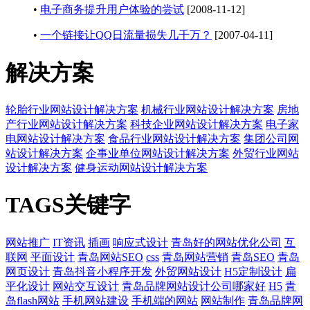
•
电子商务提升用户体验的尝试
[2008-11-12]
•
一个链接让QQ日流量损失几千万？
[2007-04-11]
解决方案
轮胎行业网站设计解决方案
机械行业网站设计解决方案
房地
产行业网站设计解决方案
科技企业网站设计解决方案
电子家
电网站设计解决方案
食品行业网站设计解决方案
集团公司网
站设计解决方案
企事业单位网站设计解决方案
外贸行业网站
设计解决方案
健身运动网站设计解决方案
TAGS关键字
网站推广
IT资讯
插画
响应式设计
青岛好的网站优化公司
互
联网
平面设计
青岛网站SEO
css
青岛网站营销
青岛SEO
青岛
网页设计
青岛抖音小程序开发
外贸网站设计
H5定制设计
扁
平化设计
网站交互设计
青岛品牌网站设计公司哪家好
H5
青
岛flash网站
手机网站建设
手机端的网站
网站制作
青岛品牌网