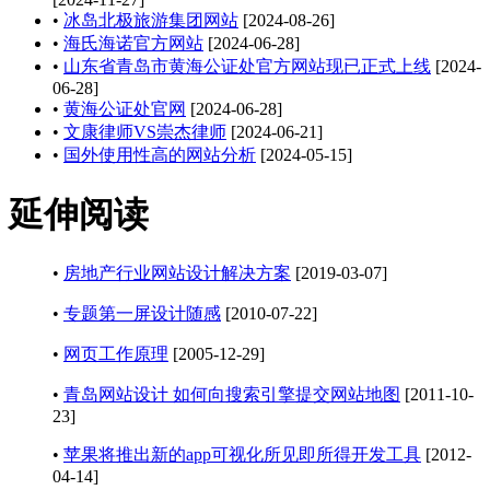
•
冰岛北极旅游集团网站
[2024-08-26]
•
海氏海诺官方网站
[2024-06-28]
•
山东省青岛市黄海公证处官方网站现已正式上线
[2024-
06-28]
•
黄海公证处官网
[2024-06-28]
•
文康律师VS崇杰律师
[2024-06-21]
•
国外使用性高的网站分析
[2024-05-15]
延伸阅读
•
房地产行业网站设计解决方案
[2019-03-07]
•
专题第一屏设计随感
[2010-07-22]
•
网页工作原理
[2005-12-29]
•
青岛网站设计 如何向搜索引擎提交网站地图
[2011-10-
23]
•
苹果将推出新的app可视化所见即所得开发工具
[2012-
04-14]