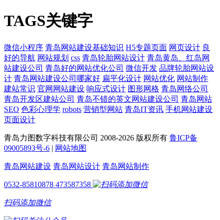
TAGS关键字
微信小程序
青岛网站建设基础知识
H5专题页面
网页设计
良
好的导航
网站规划
css
青岛轮胎网站设计
青岛黄岛、红岛网
站建设公司
青岛好的网站优化公司
微信开发
品牌轮胎网站设
计
青岛网站建设公司哪家好
扁平化设计
网站优化
网站制作
建站常识
官网网站建设
响应式设计
图形网格
青岛网络公司
青岛开发区建站公司
青岛不错的英文网站建设公司
青岛网站
SEO
色彩心理学
robots
营销型网站
青岛IT资讯
手机网站建设
页面设计
青岛力图数字科技有限公司 2008-
2026 版权所有
鲁ICP备
09005893号-6
|
网站地图
青岛网站建设
青岛网站设计
青岛网站制作
0532-85810878
473587358
扫码添加微信