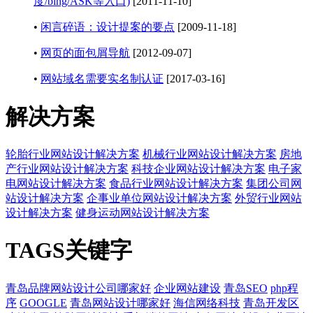
度/bing/ASK等入口)
[2011-11-10]
•
闲言碎语：设计提案的要点
[2009-11-18]
•
网页的面包屑导航
[2012-09-07]
•
网站域名需要实名制认证
[2017-03-16]
解决方案
轮胎行业网站设计解决方案
机械行业网站设计解决方案
房地
产行业网站设计解决方案
科技企业网站设计解决方案
电子家
电网站设计解决方案
食品行业网站设计解决方案
集团公司网
站设计解决方案
企事业单位网站设计解决方案
外贸行业网站
设计解决方案
健身运动网站设计解决方案
TAGS关键字
青岛品牌网站设计公司哪家好
企业网站建设
青岛SEO
php程
序
GOOGLE
青岛网站设计哪家好
海信网络科技
青岛开发区