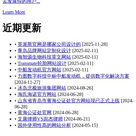
去发展你的用户...
Learn More
近期更新
•
英派斯官网是哪家公司设计的
[2025-11-28]
•
青岛品牌网站定制化设计
[2025-02-11]
•
海智源生物科技英文网站
[2025-02-11]
•
Transmate轮胎网站设计
[2025-02-11]
•
中船发动机官方网站
[2025-02-11]
•
力图数字科技中标中船发动机，提供数字化解决方案
[2024-11-27]
•
冰岛北极旅游集团网站
[2024-08-26]
•
海氏海诺官方网站
[2024-06-28]
•
山东省青岛市黄海公证处官方网站现已正式上线
[2024-
06-28]
•
黄海公证处官网
[2024-06-28]
•
文康律师VS崇杰律师
[2024-06-21]
•
国外使用性高的网站分析
[2024-05-15]