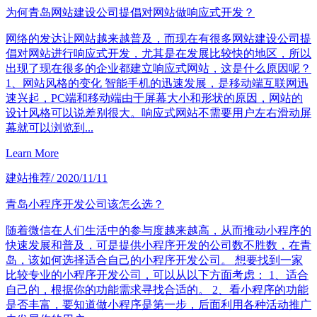
为何青岛网站建设公司提倡对网站做响应式开发？
网络的发达让网站越来越普及，而现在有很多网站建设公司提
倡对网站进行响应式开发，尤其是在发展比较快的地区，所以
出现了现在很多的企业都建立响应式网站，这是什么原因呢？
1、网站风格的变化 智能手机的迅速发展，是移动端互联网迅
速兴起，PC端和移动端由于屏幕大小和形状的原因，网站的
设计风格可以说差别很大。响应式网站不需要用户左右滑动屏
幕就可以浏览到...
Learn More
建站推荐
/ 2020/11/11
青岛小程序开发公司该怎么选？
随着微信在人们生活中的参与度越来越高，从而推动小程序的
快速发展和普及，可是提供小程序开发的公司数不胜数，在青
岛，该如何选择适合自己的小程序开发公司。 想要找到一家
比较专业的小程序开发公司，可以从以下方面考虑： 1、适合
自己的，根据你的功能需求寻找合适的。 2、看小程序的功能
是否丰富，要知道做小程序是第一步，后面利用各种活动推广