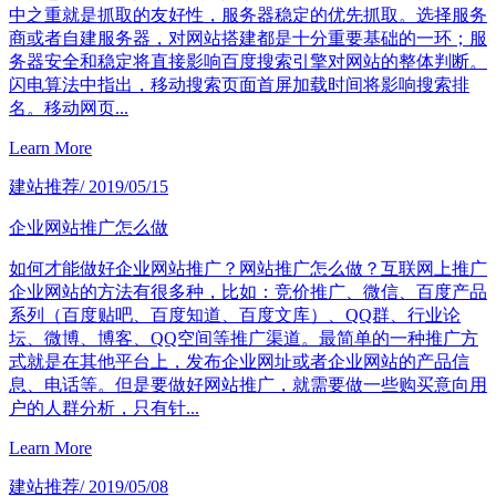
中之重就是抓取的友好性，服务器稳定的优先抓取。选择服务
商或者自建服务器，对网站搭建都是十分重要基础的一环；服
务器安全和稳定将直接影响百度搜索引擎对网站的整体判断。
闪电算法中指出，移动搜索页面首屏加载时间将影响搜索排
名。移动网页...
Learn More
建站推荐
/ 2019/05/15
企业网站推广怎么做
如何才能做好企业网站推广？网站推广怎么做？互联网上推广
企业网站的方法有很多种，比如：竞价推广、微信、百度产品
系列（百度贴吧、百度知道、百度文库）、QQ群、行业论
坛、微博、博客、QQ空间等推广渠道。最简单的一种推广方
式就是在其他平台上，发布企业网址或者企业网站的产品信
息、电话等。但是要做好网站推广，就需要做一些购买意向用
户的人群分析，只有针...
Learn More
建站推荐
/ 2019/05/08