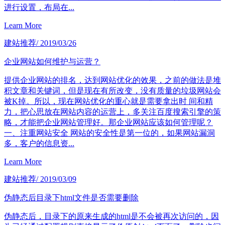
进行设置，布局在...
Learn More
建站推荐
/ 2019/03/26
企业网站如何维护与运营？
提供企业网站的排名，达到网站优化的效果，之前的做法是堆
积文章和关键词，但是现在有所改变，没有质量的垃圾网站会
被K掉。所以，现在网站优化的重心就是需要拿出时 间和精
力，把心思放在网站内容的运营上，多关注百度搜索引擎的策
略，才能把企业网站管理好。那企业网站应该如何管理呢？
一、注重网站安全 网站的安全性是第一位的，如果网站漏洞
多，客户的信息资...
Learn More
建站推荐
/ 2019/03/09
伪静态后目录下html文件是否需要删除
伪静态后，目录下的原来生成的html是不会被再次访问的，因