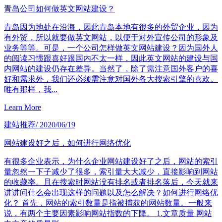
青岛公司如何做英文网站建设？
青岛因为地处在沿海，因此青岛本地有很多的外贸企业，因为
有外贸，所以就要做英文网站，以便于对外宣传公司的形象及
业务等等。可是，一个公司怎样做英文网站建设？因为国外人
的阅读习惯跟喜好跟国内不太一样，因此英文网站的建设与国
内网站的建设仍存在差异。当然了，除了需注意国外客户的喜
好和需求外，我们还必须需注意对国外各大搜索引擎的喜欢。
唯有那样，我...
Learn More
建站推荐
/ 2020/06/19
网站建设好之后，如何进行网络优化
有很多企业表示，为什么企业网站建设好了之后，网站的索引
量忽然一下子减少了很多，索引量大大减少，直接影响到网站
的收藏率。且在搜索时网站没有排名或者排名落后，今天就来
讲讲问什么会出现这样的问题以及怎么解决？如何进行网络优
化？ 首先，网站的索引数量是指被捕获的网站数量。一般来
说，有两个主要因素影响网站指数的下降。 1.文章质量 网站