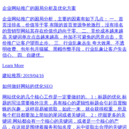
企业网站推广的困局分析及优化方案
企业网站推广的困局分析，主要的因素有如下几点： 一、首
页没排名，价值等于零 有限的首页资源争抢激烈，没有排名
的营销型网站其存在价值也趋向于零。 二、竞价成本越来越
高 关键词单次点击越来越高，外加不可避免的恶意点击，竞
价推广让客户望而止步。 三、行业乱象丛生 夸大效果、不透
明收费、包年包月猫腻、黑帽作弊手段，行业乱象让客户失去
信心。 四、自建优...
Learn More
建站推荐
/ 2019/04/16
如何做好网站的优化SEO
网站优化的几个核心工作是一定要做好的。 1：标题的优化 标
题的写法需要格外注意，具有核心的逻辑性标题会引起百度蜘
蛛的兴趣，这样容易被抓取，如此一来，就会获得权重，所及
每个栏目都要加上简短的尾词或者关键词。 2：挖掘更多的关
键词 网站都会有一个核心的关键词，或者是一个核心的产
品，在这就是围绕着服务和知名度，从中提取出合理的关键词