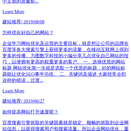
中文章的质量影...
Learn More
建站推荐
/ 2019/08/08
怎样优化好自己的网站？
企业学习网站优化及运营的主要目标，就是想让公司的品牌在
百度等各大搜索引擎上获得更多的流量，在移动互联网上得到
更多的传播。力图数字科技的小编分享几点优化自己网站的技
巧，以便拥有更高的权重更多的客户。 一、选择优质的网站
标题 网站优化第一步就是选取一个优质的标题，好的网站标
题能让优化SEO事半功倍。 二、关键词及描述 大家经常会犯
这样的错误，过度...
Learn More
建站推荐
/ 2019/06/27
如何提高网站打开速度呢？
百度搜索引擎抓取的关键因素就是稳定、顺畅的抓取到企业网
站信息，以获得搜索用户和搜索流量。所以企业网站优化，重