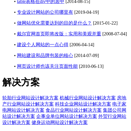
•
table表格在div中的居中
[2014-08-15]
•
专业设计网站的公司哪里有
[2019-04-19]
•
做网站优化需要达到的目的是什么？
[2015-01-22]
•
戴尔官网首页即将改版：实用和美观并重
[2008-07-04]
•
建设个人网站的一点心得
[2006-04-14]
•
网站建设和品牌包装的核心
[2014-07-09]
•
网页设计师也该关注页面性能
[2010-06-13]
解决方案
轮胎行业网站设计解决方案
机械行业网站设计解决方案
房地
产行业网站设计解决方案
科技企业网站设计解决方案
电子家
电网站设计解决方案
食品行业网站设计解决方案
集团公司网
站设计解决方案
企事业单位网站设计解决方案
外贸行业网站
设计解决方案
健身运动网站设计解决方案