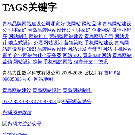
TAGS关键字
青岛品牌网站建设公司哪家好
微网站
网站品牌
青岛网站建设
公司哪家好
青岛品牌网站设计公司哪家好
企业网站
微信小程
序
网站制作
网站推广
营销型网站建设
青岛网络公司
网站设
计
响应式设计
外贸网站设计
营销策略
手机网站建设
青岛网
站建设基础知识
品牌网站设计
网站开发
营销型网站
手机网站
审美
企业网站为什么要备案
网站SEO
青岛flash网站
青岛网站
营销
网站设计趋势
手机端的网站
程序开发
IT资讯
青岛力图数字科技有限公司 2008-
2026 版权所有
鲁ICP备
09005893号-6
|
网站地图
青岛网站建设
青岛网站设计
青岛网站制作
0532-85810878
473587358
扫码添加微信
官方公众号