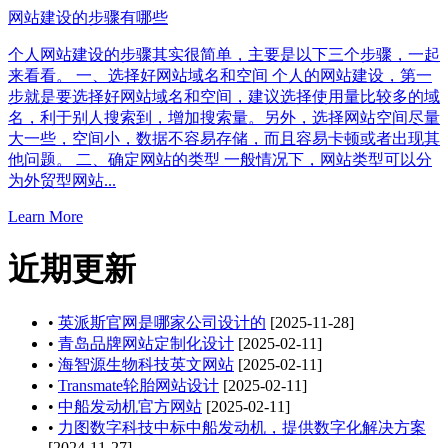
网站建设的步骤有哪些
个人网站建设的步骤其实很简单，主要是以下三个步骤，一起
来看看。 一、选择好网站域名和空间 个人的网站建设，第一
步就是要选择好网站域名和空间，建议选择使用量比较多的域
名，利于别人搜索到，增加搜索量。另外，选择网站空间尽量
大一些，空间小，数据不容易存储，而且容易卡顿或者出现其
他问题。 二、确定网站的类型 一般情况下，网站类型可以分
为外贸型网站...
Learn More
近期更新
•
英派斯官网是哪家公司设计的
[2025-11-28]
•
青岛品牌网站定制化设计
[2025-02-11]
•
海智源生物科技英文网站
[2025-02-11]
•
Transmate轮胎网站设计
[2025-02-11]
•
中船发动机官方网站
[2025-02-11]
•
力图数字科技中标中船发动机，提供数字化解决方案
[2024-11-27]