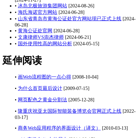
•
冰岛北极旅游集团网站
[2024-08-26]
•
海氏海诺官方网站
[2024-06-28]
•
山东省青岛市黄海公证处官方网站现已正式上线
[2024-
06-28]
•
黄海公证处官网
[2024-06-28]
•
文康律师VS崇杰律师
[2024-06-21]
•
国外使用性高的网站分析
[2024-05-15]
延伸阅读
•
画Web流程图的一点心得
[2008-10-04]
•
为什么首页最后设计
[2009-07-15]
•
网页配色之黄金分割法
[2005-12-28]
•
隆重庆祝亚太国际智能装备博览会官网正式上线
[2022-
03-17]
•
商务Web应用程序的界面设计（译文）
[2010-03-13]