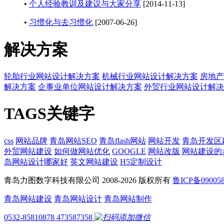
•
个人经验教训及建议与大家分享
[2014-11-13]
•
习惯化与去习惯化
[2007-06-26]
解决方案
轮胎行业网站设计解决方案
机械行业网站设计解决方案
房地产
解决方案
企事业单位网站设计解决方案
外贸行业网站设计解决
TAGS关键字
css
网站品牌
青岛网站SEO
青岛flash网站
网站开发
青岛开发区
外贸网站建设
如何做网站优化
GOOGLE
网站改版
网站建设的
岛网站设计哪家好
英文网站建设
H5定制设计
青岛力图数字科技有限公司 2008-
2026 版权所有
鲁ICP备09005
青岛网站建设
青岛网站设计
青岛网站制作
0532-85810878
473587358