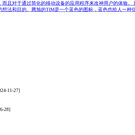
，而且对于通过简化的移动设备的应用程序来改神用户的体验。 
想法和目的。腾旭的TIM是一个蓝色的图标，蓝色也给人一种
24-11-27]
6-28]