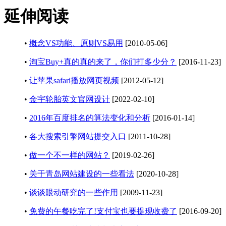
延伸阅读
•
概念VS功能、原则VS易用
[2010-05-06]
•
淘宝Buy+真的真的来了，你们打多少分？
[2016-11-23]
•
让苹果safari播放网页视频
[2012-05-12]
•
金宇轮胎英文官网设计
[2022-02-10]
•
2016年百度排名的算法变化和分析
[2016-01-14]
•
各大搜索引擎网站提交入口
[2011-10-28]
•
做一个不一样的网站？
[2019-02-26]
•
关于青岛网站建设的一些看法
[2020-10-28]
•
谈谈眼动研究的一些作用
[2009-11-23]
•
免费的午餐吃完了!支付宝也要提现收费了
[2016-09-20]