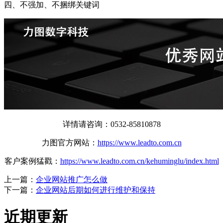
四、不强加、不捆绑关键词
详情请咨询：0532-85810878
力图官方网站：
https://www.leadto.com.cn
客户案例猛戳：
https://www.leadto.com.cn/kehuminglu/index.html
上一篇：
企业网站推广怎么做
下一篇：
企业网站后期如何进行维护和保持
近期更新