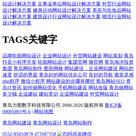
站设计解决方案
企事业单位网站设计解决方案
外贸行业网站
设计解决方案
健身运动网站设计解决方案
美容与化妆品网站
设计解决方案
建筑设计行业网站设计解决方案
物流行业网站
设计解决方案
TAGS关键字
品牌轮胎网站设计
企业网站设计
外贸网站建设
网站策划
青岛
抖音小程序开发
轮胎网站设计
集团官网
微官网
青岛海洋投资
集团
青岛网站制作
图形网格
网站建设，企业网站建设
网站的
速度
舒适的界面
青岛好的网站优化公司
良好的导航
视觉灵感
php程序
微信小程序
网站建设的步骤有哪些
青岛网站SEO
青
岛IT资讯
如何做网站优化
手机网站建设
网站改版
青岛做网站
多少钱
企业建站
建站常识
企业网站建设
外贸网站设计
青岛力图数字科技有限公司 2008-
2026 版权所有
鲁ICP备
09005893号-6
|
网站地图
青岛网站建设
青岛网站设计
青岛网站制作
0532-85810878
473587358