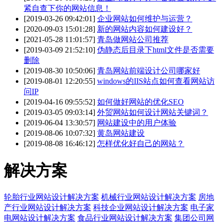
紧自查下你的网站信息！
[2019-03-26 09:42:01]
企业网站如何维护与运营？
[2020-09-03 15:01:28]
新的网站内容如何建设好？
[2021-05-28 11:01:57]
青岛做网站公司推荐
[2019-03-09 21:52:10]
伪静态后目录下html文件是否需要
删除
[2019-08-30 10:50:06]
青岛网站前端设计公司哪家好
[2019-08-01 12:20:55]
windows的IIS站点如何查看网站访
问IP
[2019-04-16 09:55:52]
如何做好网站的优化SEO
[2019-03-05 09:03:14]
外贸网站如何设计网站关键词？
[2019-06-04 13:30:57]
网站建设中的用户体验
[2019-08-06 10:07:32]
黄岛网站建设
[2019-08-08 16:46:12]
怎样优化好自己的网站？
解决方案
轮胎行业网站设计解决方案
机械行业网站设计解决方案
房地
产行业网站设计解决方案
科技企业网站设计解决方案
电子家
电网站设计解决方案
食品行业网站设计解决方案
集团公司网