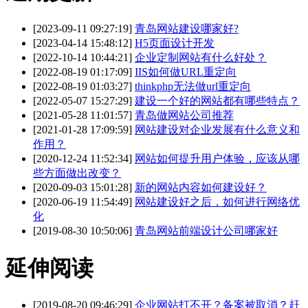
[2023-09-11 09:27:19]
青岛网站建设哪家好?
[2023-04-14 15:48:12]
H5页面设计开发
[2022-10-14 10:44:21]
企业定制网站有什么好处？
[2022-08-19 01:17:09]
IIS如何做URL重定向
[2022-08-19 01:03:27]
thinkphp无法做url重定向
[2022-05-07 15:27:29]
建设一个好的网站都有哪些特点？
[2021-05-28 11:01:57]
青岛做网站公司推荐
[2021-01-28 17:09:59]
网站建设对企业发展有什么意义和
作用？
[2020-12-24 11:52:34]
网站如何提升用户体验，应该从哪
些方面做出改变？
[2020-09-03 15:01:28]
新的网站内容如何建设好？
[2020-06-19 11:54:49]
网站建设好之后，如何进行网络优
化
[2019-08-30 10:50:06]
青岛网站前端设计公司哪家好
延伸阅读
[2019-08-20 09:46:29]
企业网站打不开？备案被取消？赶