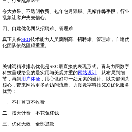
三、行业乱象丛生
夸大效果、不透明收费、包年包月猫腻、黑帽作弊手段，行业
乱象让客户失去信心。
四、自建优化团队招聘难、管理难
真正具备
SEO
技术能力人员薪酬高、招聘难、管理难，自建优
化团队依然阻碍重重。
关键词精准排名优化是SEO最直接的表现形式。青岛力图数字
科技呈现给您的是实用与美观并重的
网站设计
，从布局到细
节，再到
用户体验
，用心做好每一处元素的设计。以关键词为
核心，带来网站更多的访问流量。力图数字科技SEO优化服务
优势：
一、不排首页不收费
二、按天计费，不花冤枉钱
三、优化无效，全部退款