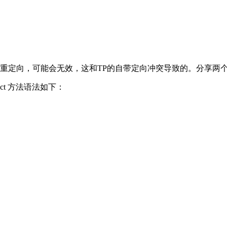
重定向，可能会无效，这和TP的自带定向冲突导致的。分享两个途径，第一
rect 方法语法如下：