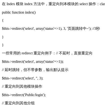
在 Index 模块 index 方法中，重定向到本模块的 select 操作：class Inde
public function index()
{
$this->redirect('select', array('status'=>1), 3, '页面跳转中~'); //3秒
}
}
一些常用的 redirect 重定向例子：// 不延时，直接重定向
$this->redirect('select', array('status'=>1));
// 延时跳转，但不带参数，输出默认提示
$this->redirect('select', '', 3);
// 重定向到其他模块操作
$this->redirect('Public/login');
// 重定向到其他分组