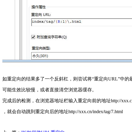
如重定向的结果多了一个反斜杠，则尝试将“重定向URL”中的
可能生效比较慢，或者直接清空浏览器缓存。
完成后的检测，在浏览器地址栏输入重定向前的地址http://xxx.cn/index/i
，就会自动跳到重定向后的地址http://xxx.cn/index/tag/7.html