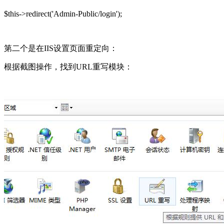
$this->redirect('Admin-Public/login');
第二个是在IIS设置页面重定向：
根据截图操作，找到URL重写模块：