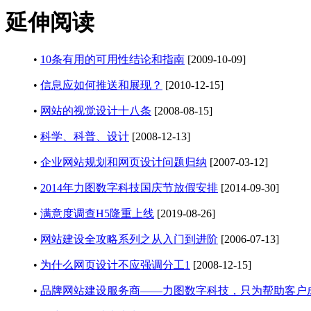
延伸阅读
•
10条有用的可用性结论和指南
[2009-10-09]
•
信息应如何推送和展现？
[2010-12-15]
•
网站的视觉设计十八条
[2008-08-15]
•
科学、科普、设计
[2008-12-13]
•
企业网站规划和网页设计问题归纳
[2007-03-12]
•
2014年力图数字科技国庆节放假安排
[2014-09-30]
•
满意度调查H5隆重上线
[2019-08-26]
•
网站建设全攻略系列之从入门到进阶
[2006-07-13]
•
为什么网页设计不应强调分工1
[2008-12-15]
•
品牌网站建设服务商——力图数字科技，只为帮助客户