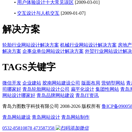
•
用户体验设计十大常见误区
[2009-03-01]
•
交互设计与人机交互
[2009-01-07]
解决方案
轮胎行业网站设计解决方案
机械行业网站设计解决方案
房地产
解决方案
企事业单位网站设计解决方案
外贸行业网站设计解决
TAGS关键字
微信开发
企业建站
胶南网站建设公司
版面布局
营销型网站
青
司哪家好
青岛轮胎网站设计公司
扁平化设计
集团性网站
青岛
网站设计哪家好
青岛品牌网站建设
青岛IT资讯
青岛力图数字科技有限公司 2008-
2026 版权所有
鲁ICP备09005
青岛网站建设
青岛网站设计
青岛网站制作
0532-85810878
473587358