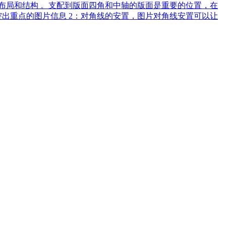
布局和结构 。支配到版面四角和中轴的版面是重要的位置，在
出重点的图片信息 2：对角线的安置，图片对角线安置可以让