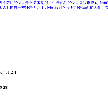
片防止的位置是不受限制的，但是他们的位置直接影响到 版面
觉上也有一些冲击力。 1：网站设计的图片部分局面扩大化，突
24-11-27]
6-28]