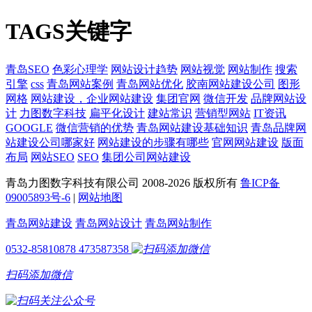
TAGS关键字
青岛SEO
色彩心理学
网站设计趋势
网站视觉
网站制作
搜索
引擎
css
青岛网站案例
青岛网站优化
胶南网站建设公司
图形
网格
网站建设，企业网站建设
集团官网
微信开发
品牌网站设
计
力图数字科技
扁平化设计
建站常识
营销型网站
IT资讯
GOOGLE
微信营销的优势
青岛网站建设基础知识
青岛品牌网
站建设公司哪家好
网站建设的步骤有哪些
官网网站建设
版面
布局
网站SEO
SEO
集团公司网站建设
青岛力图数字科技有限公司 2008-
2026 版权所有
鲁ICP备
09005893号-6
|
网站地图
青岛网站建设
青岛网站设计
青岛网站制作
0532-85810878
473587358
扫码添加微信