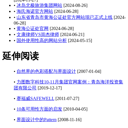
•
冰岛北极旅游集团网站
[2024-08-26]
•
海氏海诺官方网站
[2024-06-28]
•
山东省青岛市黄海公证处官方网站现已正式上线
[2024-
06-28]
•
黄海公证处官网
[2024-06-28]
•
文康律师VS崇杰律师
[2024-06-21]
•
国外使用性高的网站分析
[2024-05-15]
延伸阅读
•
自然界的色彩搭配与界面设计
[2007-01-04]
•
力图数字科技10-11月集团官网案例：青岛海洋投资集
团有限公司
[2019-12-17]
•
赛福威SAFEWELL
[2011-07-27]
•
10条可用性方面的启发
[2010-04-05]
•
界面设计中的Pattern
[2008-11-16]