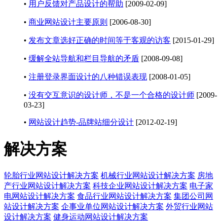
•
用户反馈对产品设计的帮助
[2009-02-09]
•
商业网站设计主要原则
[2006-08-30]
•
发布文章选好正确的时间等于客观的访客
[2015-01-29]
•
缓解全站导航和栏目导航的矛盾
[2008-09-08]
•
注册登录界面设计的八种错误表现
[2008-01-05]
•
没有交互意识的设计师，不是一个合格的设计师
[2009-
03-23]
•
网站设计趋势-品牌站细分设计
[2012-02-19]
解决方案
轮胎行业网站设计解决方案
机械行业网站设计解决方案
房地
产行业网站设计解决方案
科技企业网站设计解决方案
电子家
电网站设计解决方案
食品行业网站设计解决方案
集团公司网
站设计解决方案
企事业单位网站设计解决方案
外贸行业网站
设计解决方案
健身运动网站设计解决方案