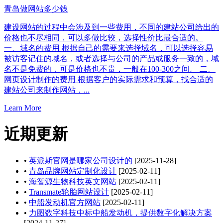
青岛做网站多少钱
建设网站的过程中会涉及到一些费用，不同的建站公司给出的
价格也不尽相同，可以多做比较，选择性价比最合适的。
一、域名的费用 根据自己的需要来选择域名，可以选择容易
被访客记住的域名，或者选择与公司的产品或服务一致的，域
名不是免费的，可是价格也不贵，一般在100-300之间。 二、
网页设计制作的费用 根据客户的实际需求和预算，找合适的
建站公司来制作网站，...
Learn More
近期更新
•
英派斯官网是哪家公司设计的
[2025-11-28]
•
青岛品牌网站定制化设计
[2025-02-11]
•
海智源生物科技英文网站
[2025-02-11]
•
Transmate轮胎网站设计
[2025-02-11]
•
中船发动机官方网站
[2025-02-11]
•
力图数字科技中标中船发动机，提供数字化解决方案
[2024-11-27]