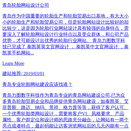
青岛轮胎网站设计公司
青岛作为中国重要的轮胎生产和轮胎贸易出口基地，有大大小
小的轮胎生产和轮胎贸易公司，但是轮胎网站设计比较好的却
比较少，这是因为轮胎行业网站设计具有较强的自身特点，需
要深入了解轮胎网站设计行业特点以及受众群体，和公司产品
优势，才可能设计出优秀的轮胎行业网站。 青岛力图数字科
技已完成了 泰凯英英文官网设计 ， 泰凯英中文官网设计 ，泰
凯英手机网站...
Learn More
建站推荐
/ 2019/03/01
青岛专业轮胎网站建设应该找谁？
青岛力图数字科技作为青岛专业的青岛网站建设公司,已为众
多青岛轮胎贸易企业和品牌提供青岛网站建设，如泰凯英、艾
菲普斯、路迈、纳玛、景祥、格力普等等，获得了客户认可。
一个优秀轮胎类网站设计，需要将客户VI、风格要求、产品
属性、客户群定位和设计师的思路充分融合，让网站有一两个
亮点或者特点，最起码能让访客浏览网站后的几天内能有一点