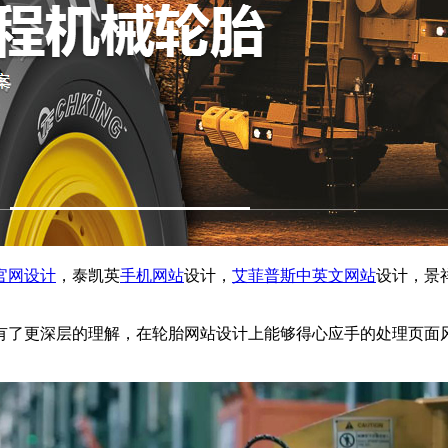
官网设计
，泰凯英
手机网站
设计，
艾菲普斯中英文网站
设计，景
有了更深层的理解，在轮胎网站设计上能够得心应手的处理页面