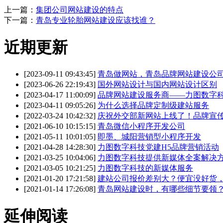
上一篇：
集团公司网站建设的特点
下一篇：
青岛专业轮胎网站建设应该找谁？
近期更新
[2023-09-11 09:43:45]
青岛做网站，青岛品牌网站建设公
[2023-06-26 22:19:43]
国外网站设计与国内网站设计区别
[2023-04-17 11:00:09]
品牌网站建设服务商——力图数字
[2023-04-11 09:05:26]
为什么选择品牌定制级建站服务
[2022-03-24 10:42:32]
庆祝外交部新网站上线了！品牌宣
[2021-06-10 10:15:15]
青岛微信小程序开发公司
[2021-05-11 10:01:05]
即墨、城阳营销型小程序开发
[2021-04-28 14:28:30]
力图数字科技党建H5品牌营销活动
[2021-03-25 10:04:06]
力图数字科技提供新媒体全案解决
[2021-03-05 10:21:25]
力图数字科技的新媒体服务
[2021-01-20 17:21:58]
建站公司报价差别大？便宜没好货
[2021-01-14 17:26:08]
青岛网站建设时，有哪些细节要领
延伸阅读