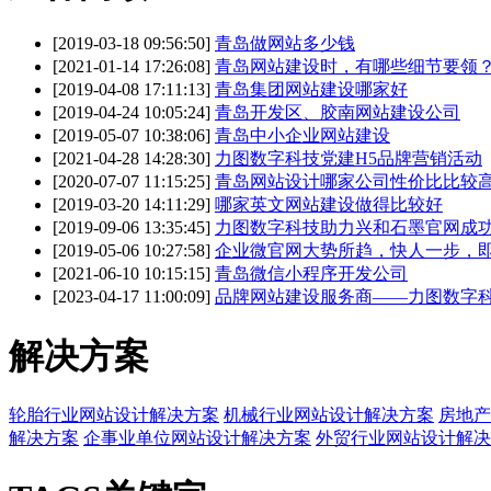
[2019-03-18 09:56:50]
青岛做网站多少钱
[2021-01-14 17:26:08]
青岛网站建设时，有哪些细节要领
[2019-04-08 17:11:13]
青岛集团网站建设哪家好
[2019-04-24 10:05:24]
青岛开发区、胶南网站建设公司
[2019-05-07 10:38:06]
青岛中小企业网站建设
[2021-04-28 14:28:30]
力图数字科技党建H5品牌营销活动
[2020-07-07 11:15:25]
青岛网站设计哪家公司性价比比较
[2019-03-20 14:11:29]
哪家英文网站建设做得比较好
[2019-09-06 13:35:45]
力图数字科技助力兴和石墨官网成
[2019-05-06 10:27:58]
企业微官网大势所趋，快人一步，
[2021-06-10 10:15:15]
青岛微信小程序开发公司
[2023-04-17 11:00:09]
品牌网站建设服务商——力图数字
解决方案
轮胎行业网站设计解决方案
机械行业网站设计解决方案
房地产
解决方案
企事业单位网站设计解决方案
外贸行业网站设计解决