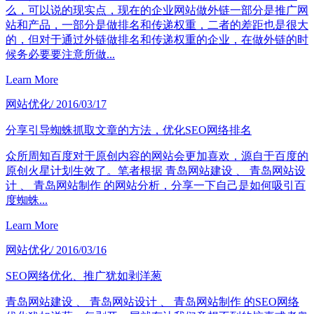
么，可以说的现实点，现在的企业网站做外链一部分是推广网
站和产品，一部分是做排名和传递权重，二者的差距也是很大
的，但对于通过外链做排名和传递权重的企业，在做外链的时
候务必要要注意所做...
Learn More
网站优化
/ 2016/03/17
分享引导蜘蛛抓取文章的方法，优化SEO网络排名
众所周知百度对于原创内容的网站会更加喜欢，源自于百度的
原创火星计划生效了。笔者根据 青岛网站建设 、 青岛网站设
计 、 青岛网站制作 的网站分析，分享一下自己是如何吸引百
度蜘蛛...
Learn More
网站优化
/ 2016/03/16
SEO网络优化、推广犹如剥洋葱
青岛网站建设 、 青岛网站设计 、 青岛网站制作 的SEO网络