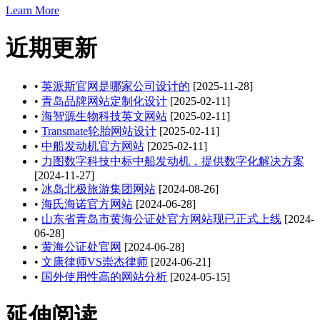
Learn More
近期更新
•
英派斯官网是哪家公司设计的
[2025-11-28]
•
青岛品牌网站定制化设计
[2025-02-11]
•
海智源生物科技英文网站
[2025-02-11]
•
Transmate轮胎网站设计
[2025-02-11]
•
中船发动机官方网站
[2025-02-11]
•
力图数字科技中标中船发动机，提供数字化解决方案
[2024-11-27]
•
冰岛北极旅游集团网站
[2024-08-26]
•
海氏海诺官方网站
[2024-06-28]
•
山东省青岛市黄海公证处官方网站现已正式上线
[2024-
06-28]
•
黄海公证处官网
[2024-06-28]
•
文康律师VS崇杰律师
[2024-06-21]
•
国外使用性高的网站分析
[2024-05-15]
延伸阅读