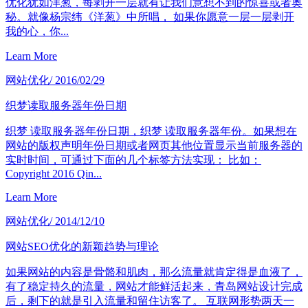
优化犹如洋葱，每剥开一层就有让我们意想不到的惊喜或者奥
秘。就像杨宗纬《洋葱》中所唱， 如果你愿意一层一层剥开
我的心，你...
Learn More
网站优化
/ 2016/02/29
织梦读取服务器年份日期
织梦 读取服务器年份日期，织梦 读取服务器年份。如果想在
网站的版权声明年份日期或者网页其他位置显示当前服务器的
实时时间，可通过下面的几个标签方法实现： 比如：
Copyright 2016 Qin...
Learn More
网站优化
/ 2014/12/10
网站SEO优化的新颖趋势与理论
如果网站的内容是骨骼和肌肉，那么流量就肯定得是血液了，
有了稳定持久的流量，网站才能鲜活起来，青岛网站设计完成
后，剩下的就是引入流量和留住访客了。 互联网形势两天一