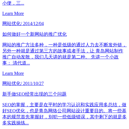
小便，三...
Learn More
网站优化
/ 2014/12/04
如何做好一个新网站的推广优化
网站的推广方法多种，一种是低级的通过人力去不断发外链，
另外一种就是通过第三方的故事或者手法，让 青岛网站制作
推广自动发散，我们几天讲的就是第二种。 先讲一个小故
事： 清代道...
Learn More
网站优化
/ 2011/10/27
新手做SEO经常出现的三个问题
SEO的掌握，主要是在平时的学习认识和实践应用多总结，做
好SEO优化，也是青岛网络公司网站设计重要目的。将一些基
本的规范首先掌握好，别犯一些低级错误，其中剩下的就是多
多实践操练...