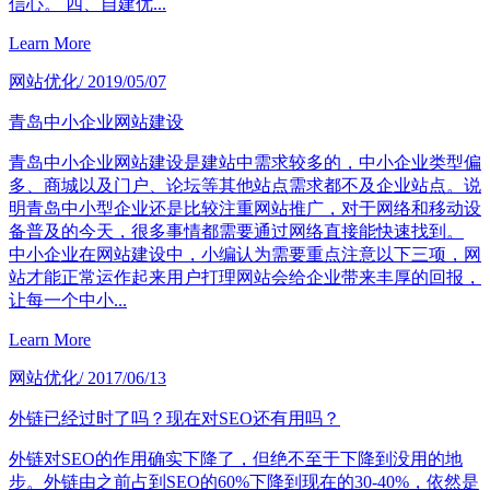
信心。 四、自建优...
Learn More
网站优化
/ 2019/05/07
青岛中小企业网站建设
青岛中小企业网站建设是建站中需求较多的，中小企业类型偏
多、商城以及门户、论坛等其他站点需求都不及企业站点。说
明青岛中小型企业还是比较注重网站推广，对于网络和移动设
备普及的今天，很多事情都需要通过网络直接能快速找到。
中小企业在网站建设中，小编认为需要重点注意以下三项，网
站才能正常运作起来用户打理网站会给企业带来丰厚的回报，
让每一个中小...
Learn More
网站优化
/ 2017/06/13
外链已经过时了吗？现在对SEO还有用吗？
外链对SEO的作用确实下降了，但绝不至于下降到没用的地
步。外链由之前占到SEO的60%下降到现在的30-40%，依然是