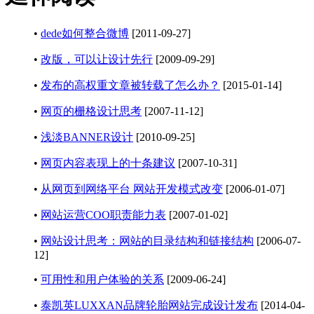
•
dede如何整合微博
[2011-09-27]
•
改版，可以让设计先行
[2009-09-29]
•
发布的高权重文章被转载了怎么办？
[2015-01-14]
•
网页的栅格设计思考
[2007-11-12]
•
浅淡BANNER设计
[2010-09-25]
•
网页内容表现上的十条建议
[2007-10-31]
•
从网页到网络平台 网站开发模式改变
[2006-01-07]
•
网站运营COO职责能力表
[2007-01-02]
•
网站设计思考：网站的目录结构和链接结构
[2006-07-
12]
•
可用性和用户体验的关系
[2009-06-24]
•
泰凯英LUXXAN品牌轮胎网站完成设计发布
[2014-04-