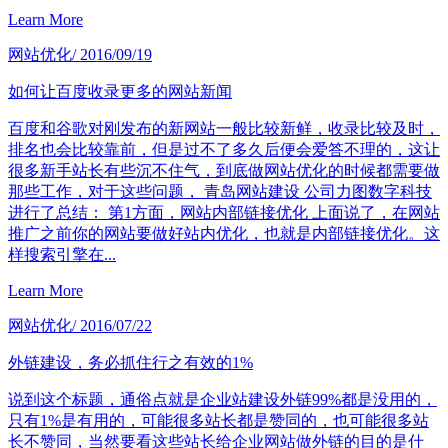
Learn More
网站优化
/ 2016/09/19
如何让百度收录更多的网站新闻
百度和谷歌对刚发布的新网站一般比较新鲜，收录比较及时，
排名也会比较靠前，但是过不了多久后便会爱答不理的，这让
很多新手站长有些沉不住气，到底做网站优化的时候都需要做
那些工作，对于这些问题， 青岛网站建设 公司力图数字科技
进行了总结： 第1方面，网站内部链接优化 上面说了，在网站
推广之前你的网站要做好站内优化，也就是内部链接优化。这
样搜索引擎在...
Learn More
网站优化
/ 2016/07/22
外链建设，务必抓住行之有效的1%
说到这个标题，通俗点就是企业站建设外链99%都是没用的，
只有1%是有用的，可能很多站长都是赞同的，也可能很多站
长不赞同，当然要看这些站长给企业网站做外链的目的是什