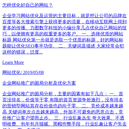
怎样优化好自己的网站？
企业学习网站优化及运营的主要目标，就是想让公司的品牌在
百度等各大搜索引擎上获得更多的流量，在移动互联网上得到
更多的传播。力图数字科技的小编分享几点优化自己网站的技
巧，以便拥有更高的权重更多的客户。 一、选择优质的网站
标题 网站优化第一步就是选取一个优质的标题，好的网站标
题能让优化SEO事半功倍。 二、关键词及描述 大家经常会犯
这样的错误，过度...
Learn More
网站优化
/ 2019/05/08
企业网站推广的困局分析及优化方案
企业网站推广的困局分析，主要的因素有如下几点： 一、首
页没排名，价值等于零 有限的首页资源争抢激烈，没有排名
的营销型网站其存在价值也趋向于零。 二、竞价成本越来越
高 关键词单次点击越来越高，外加不可避免的恶意点击，竞
价推广让客户望而止步。 三、行业乱象丛生 夸大效果、不透
明收费、包年包月猫腻、黑帽作弊手段，行业乱象让客户失去