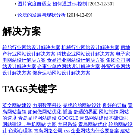
•
图片宽度自适应 如何通过css控制
[2013-12-30]
•
论坛的发展与现状分析
[2014-12-09]
解决方案
轮胎行业网站设计解决方案
机械行业网站设计解决方案
房地
产行业网站设计解决方案
科技企业网站设计解决方案
电子家
电网站设计解决方案
食品行业网站设计解决方案
集团公司网
站设计解决方案
企事业单位网站设计解决方案
外贸行业网站
设计解决方案
健身运动网站设计解决方案
TAGS关键字
英文网站建设
力图数字科技
品牌轮胎网站设计
良好的导航
青
岛网站营销
如何做网站优化
插画
舒适的界面
网站制作
网站
的速度
青岛品牌网站建设
GOOGLE
青岛网站建设基础知识
网站建设，手机网站
力图
苹果系统
青岛网站优化
轮胎网站设
计
色彩心理学
青岛网络公司
css
企业网站为什么要备案
建站