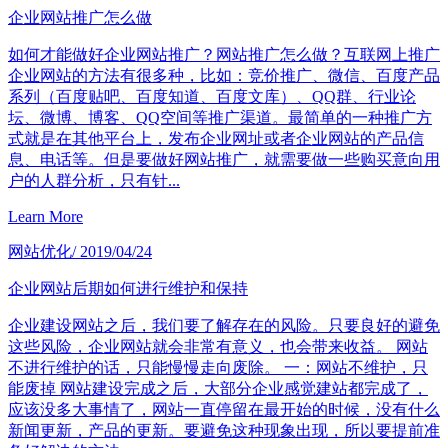
企业网站推广怎么做
如何才能做好企业网站推广？网站推广怎么做？互联网上推广
企业网站的方法有很多种，比如：竞价推广、微信、百度产品
系列（百度贴吧、百度知道、百度文库）、QQ群、行业论
坛、微博、博客、QQ空间等推广渠道。最简单的一种推广方
式就是在其他平台上，发布企业网址或者企业网站的产品信
息、电话等。但是要做好网站推广，就需要做一些购买意向用
户的人群分析，只有针...
Learn More
网站优化
/ 2019/04/24
企业网站后期如何进行维护和保持
企业建设网站之后，我们要了解存在的风险。只要良好的避免
这些风险，企业网站就会非常有意义，也会带来收益。 网站
不进行维护的话，只能慢慢走向废除。 一：网站不维护，只
能废掉 网站建设完成之后，大部分企业感觉建站都完成了，
应该没多大事情了，网站一直停留在最开始的时候，没有什么
新闻更新，产品的更新。要避免这种现象出现，所以要提前准