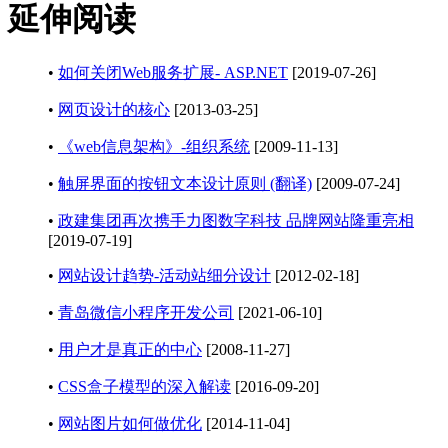
延伸阅读
•
如何关闭Web服务扩展- ASP.NET
[2019-07-26]
•
网页设计的核心
[2013-03-25]
•
《web信息架构》-组织系统
[2009-11-13]
•
触屏界面的按钮文本设计原则 (翻译)
[2009-07-24]
•
政建集团再次携手力图数字科技 品牌网站隆重亮相
[2019-07-19]
•
网站设计趋势-活动站细分设计
[2012-02-18]
•
青岛微信小程序开发公司
[2021-06-10]
•
用户才是真正的中心
[2008-11-27]
•
CSS盒子模型的深入解读
[2016-09-20]
•
网站图片如何做优化
[2014-11-04]