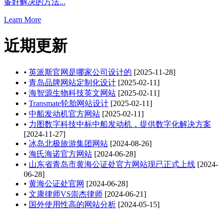
备好解决的方法...
Learn More
近期更新
•
英派斯官网是哪家公司设计的
[2025-11-28]
•
青岛品牌网站定制化设计
[2025-02-11]
•
海智源生物科技英文网站
[2025-02-11]
•
Transmate轮胎网站设计
[2025-02-11]
•
中船发动机官方网站
[2025-02-11]
•
力图数字科技中标中船发动机，提供数字化解决方案
[2024-11-27]
•
冰岛北极旅游集团网站
[2024-08-26]
•
海氏海诺官方网站
[2024-06-28]
•
山东省青岛市黄海公证处官方网站现已正式上线
[2024-
06-28]
•
黄海公证处官网
[2024-06-28]
•
文康律师VS崇杰律师
[2024-06-21]
•
国外使用性高的网站分析
[2024-05-15]