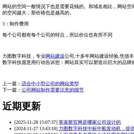
网站的空间一般情况下也是需要花钱的。和域名相比，网站空
的空间越大，那价格也是越高的。
3：制作费用
每个公司都有每个公司的特点，所以价位也有所不同
力图数字科技，专业
网站建设
公司,十多年网站建设经验,凭借
数字科技愿意用行动告诉您：网站其实可以塑造出巨大的品牌
上一篇：
适合中小型公司的网站类型
下一篇：
公司网站制作需要注意的细节
近期更新
[2025-11-28 15:07:37]
英派斯官网是哪家公司设计的
[2024-11-27 13:43:18]
力图数字科技中标中船发动机，提