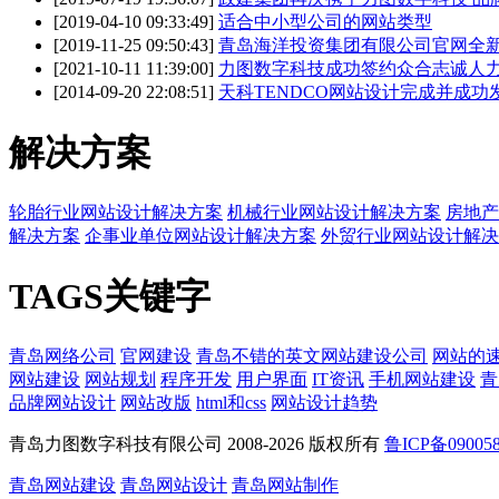
[2019-04-10 09:33:49]
适合中小型公司的网站类型
[2019-11-25 09:50:43]
青岛海洋投资集团有限公司官网全
[2021-10-11 11:39:00]
力图数字科技成功签约众合志诚人
[2014-09-20 22:08:51]
天科TENDCO网站设计完成并成功
解决方案
轮胎行业网站设计解决方案
机械行业网站设计解决方案
房地产
解决方案
企事业单位网站设计解决方案
外贸行业网站设计解决
TAGS关键字
青岛网络公司
官网建设
青岛不错的英文网站建设公司
网站的
网站建设
网站规划
程序开发
用户界面
IT资讯
手机网站建设
青
品牌网站设计
网站改版
html和css
网站设计趋势
青岛力图数字科技有限公司 2008-
2026 版权所有
鲁ICP备09005
青岛网站建设
青岛网站设计
青岛网站制作