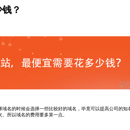
少钱？
择域名的时候会选择一些比较好的域名，毕竟可以提高公司的知
次。所以域名的费用要多算一点。