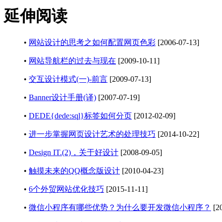
延伸阅读
•
网站设计的思考之如何配置网页色彩
[2006-07-13]
•
网站导航栏的过去与现在
[2009-10-11]
•
交互设计模式(一)-前言
[2009-07-13]
•
Banner设计手册(译)
[2007-07-19]
•
DEDE{dede:sql}标签如何分页
[2012-02-09]
•
进一步掌握网页设计艺术的处理技巧
[2014-10-22]
•
Design IT.(2)，关于好设计
[2008-09-05]
•
触摸未来的QQ概念版设计
[2010-04-23]
•
6个外贸网站优化技巧
[2015-11-11]
•
微信小程序有哪些优势？为什么要开发微信小程序？
[20