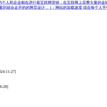
的个人和企业都在进行着互联网营销，在互联网上花费大量的金
看到就会走开的的网页设计， 1：网站的加载速度 现在每个人
24-11-27]
6-28]