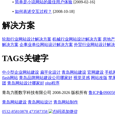
•
简单是小说网站的最佳用户体验
[2009-02-16]
•
如何表述交互过程？
[2008-10-18]
解决方案
轮胎行业网站设计解决方案
机械行业网站设计解决方案
房地产
解决方案
企事业单位网站设计解决方案
外贸行业网站设计解决
TAGS关键字
中小型企业网站建设
扁平化设计
青岛网站建设
官网建设
手机
flash网站
青岛品牌网站建设公司哪家好
视觉灵感
网站改版
苹
团
青岛网站设计哪家好
php程序
青岛力图数字科技有限公司 2008-
2026 版权所有
鲁ICP备09005
青岛网站建设
青岛网站设计
青岛网站制作
0532-85810878
473587358