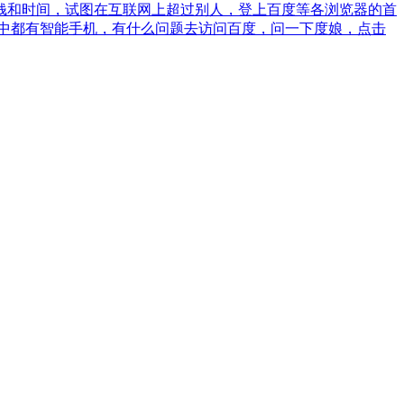
钱和时间，试图在互联网上超过别人，登上百度等各浏览器的首
手中都有智能手机，有什么问题去访问百度，问一下度娘，点击