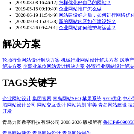
[2019-08-08 16:46:12]
怎样优化好自己的网站？
[2019-05-15 09:19:49]
企业网站推广怎么做
[2020-06-19 11:54:49]
网站建设好之后，如何进行网络优
[2020-09-03 15:01:28]
新的网站内容如何建设好？
[2019-03-26 09:42:01]
企业网站如何维护与运营？
解决方案
轮胎行业网站设计解决方案
机械行业网站设计解决方案
房地产
解决方案
企事业单位网站设计解决方案
外贸行业网站设计解决
TAGS关键字
企业网站设计
集团官网
青岛网站SEO
苹果系统
SEO优化
中小
胎网站设计公司
网站交互设计
网站策划
审美
青岛网站建设
搜
开发
青岛力图数字科技有限公司 2008-
2026 版权所有
鲁ICP备09005
青岛网站建设
青岛网站设计
青岛网站制作