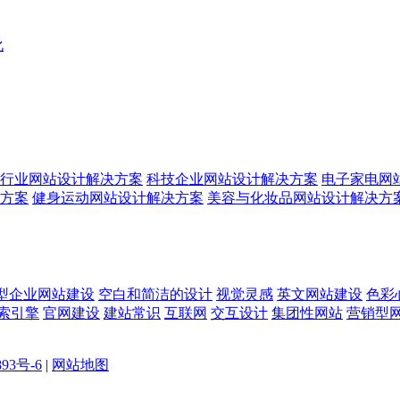
化
行业网站设计解决方案
科技企业网站设计解决方案
电子家电网
方案
健身运动网站设计解决方案
美容与化妆品网站设计解决方
型企业网站建设
空白和简洁的设计
视觉灵感
英文网站建设
色彩
索引擎
官网建设
建站常识
互联网
交互设计
集团性网站
营销型
893号-6
|
网站地图