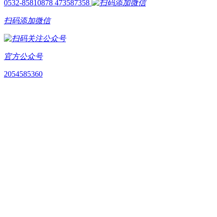
0532-85810878
473587358
扫码添加微信
官方公众号
2054585360