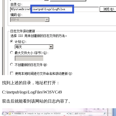
找到上述的目录，地址栏打开：
C:\inetpub\logs\LogFiles\W3SVC49
双击后就能看到该网站的日志内容了。