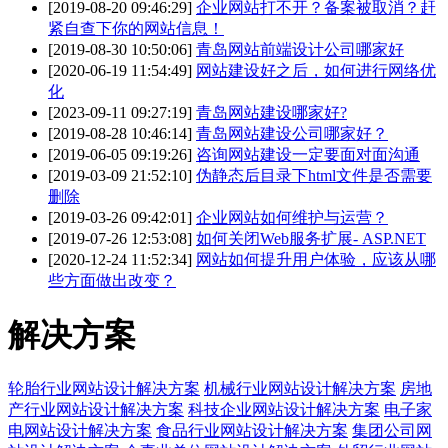
[2019-08-20 09:46:29]
企业网站打不开？备案被取消？赶
紧自查下你的网站信息！
[2019-08-30 10:50:06]
青岛网站前端设计公司哪家好
[2020-06-19 11:54:49]
网站建设好之后，如何进行网络优
化
[2023-09-11 09:27:19]
青岛网站建设哪家好?
[2019-08-28 10:46:14]
青岛网站建设公司哪家好？
[2019-06-05 09:19:26]
咨询网站建设一定要面对面沟通
[2019-03-09 21:52:10]
伪静态后目录下html文件是否需要
删除
[2019-03-26 09:42:01]
企业网站如何维护与运营？
[2019-07-26 12:53:08]
如何关闭Web服务扩展- ASP.NET
[2020-12-24 11:52:34]
网站如何提升用户体验，应该从哪
些方面做出改变？
解决方案
轮胎行业网站设计解决方案
机械行业网站设计解决方案
房地
产行业网站设计解决方案
科技企业网站设计解决方案
电子家
电网站设计解决方案
食品行业网站设计解决方案
集团公司网