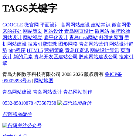
TAGS关键字
GOOGLE
微官网
平面设计
官网网站建设
建站常识
微官网带
来的好处
网站策划
网站设计
青岛网页设计
微网站
品牌轮胎
网站设计
网站视觉
扁平化设计
青岛flash网站
舒适的界面
手
机网站建设
搜索引擎蜘蛛
图形网格
青岛网站营销
网站设计趋
势
php程序
HTML5
营销策略
青岛IT资讯
网站设计资讯
页面
设计
新的元素
青岛开发区建站公司
胶南网站建设公司
搜索引
擎
青岛力图数字科技有限公司 2008-
2026 版权所有
鲁ICP备
09005893号-6
|
网站地图
青岛网站建设
青岛网站设计
青岛网站制作
0532-85810878
473587358
扫码添加微信