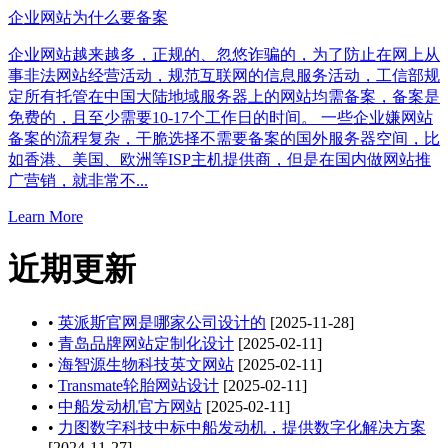
企业网站为什么要备案
企业网站越来越多，正规的、忽悠诈骗的，为了防止在网上从
事非法网站经营活动，规范互联网的信息服务活动，工信部规
定所有托管在中国大陆地域服务器上的网站均需备案，备案是
免费的，且至少需要10-17个工作日的时间。 一些企业嫌网站
备案的流程复杂，干脆选择不需要备案的国外服务器空间，比
如香港、美国、欧洲等ISP主机提供商，但是在国内做网站推
广营销，就非常不...
Learn More
近期更新
•
英派斯官网是哪家公司设计的
[2025-11-28]
•
青岛品牌网站定制化设计
[2025-02-11]
•
海智源生物科技英文网站
[2025-02-11]
•
Transmate轮胎网站设计
[2025-02-11]
•
中船发动机官方网站
[2025-02-11]
•
力图数字科技中标中船发动机，提供数字化解决方案
[2024-11-27]