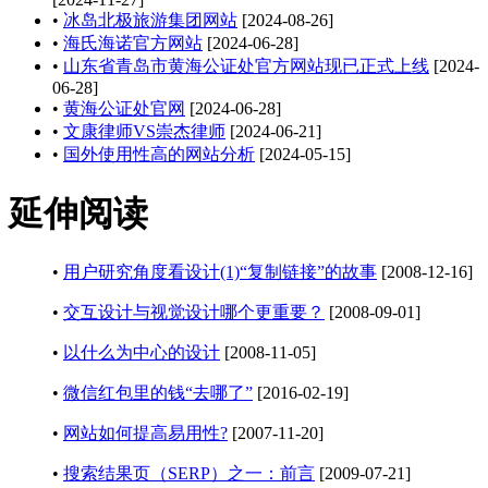
•
冰岛北极旅游集团网站
[2024-08-26]
•
海氏海诺官方网站
[2024-06-28]
•
山东省青岛市黄海公证处官方网站现已正式上线
[2024-
06-28]
•
黄海公证处官网
[2024-06-28]
•
文康律师VS崇杰律师
[2024-06-21]
•
国外使用性高的网站分析
[2024-05-15]
延伸阅读
•
用户研究角度看设计(1)“复制链接”的故事
[2008-12-16]
•
交互设计与视觉设计哪个更重要？
[2008-09-01]
•
以什么为中心的设计
[2008-11-05]
•
微信红包里的钱“去哪了”
[2016-02-19]
•
网站如何提高易用性?
[2007-11-20]
•
搜索结果页（SERP）之一：前言
[2009-07-21]