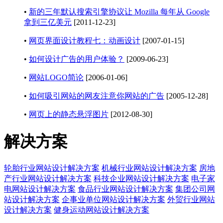
•
新的三年默认搜索引擎协议让 Mozilla 每年从 Google
拿到三亿美元
[2011-12-23]
•
网页界面设计教程七：动画设计
[2007-01-15]
•
如何设计广告的用户体验？
[2009-06-23]
•
网站LOGO简论
[2006-01-06]
•
如何吸引网站的网友注意你网站的广告
[2005-12-28]
•
网页上的静态悬浮图片
[2012-08-30]
解决方案
轮胎行业网站设计解决方案
机械行业网站设计解决方案
房地
产行业网站设计解决方案
科技企业网站设计解决方案
电子家
电网站设计解决方案
食品行业网站设计解决方案
集团公司网
站设计解决方案
企事业单位网站设计解决方案
外贸行业网站
设计解决方案
健身运动网站设计解决方案