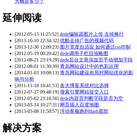
大概是多少？
延伸阅读
[2012-05-15 11:25:52]
dede编辑器图片上传 去掉换行
[2013-10-10 22:34:32]
优酷去掉广告的视频代码
[2013-12-30 12:09:23]
图片宽度自适应 如何通过css控制
[2012-05-19 00:20:42]
dede调用子栏目缩略图
[2012-08-21 23:19:29]
dede后台文章添加页手动增加字段
[2012-08-01 11:30:39]
青岛网站设计中的色彩运用
[2014-01-03 10:08:13]
青岛网站建设布局对网站优化的影
响与分析
[2011-11-18 16:41:53]
各大博客系统对比选择
[2012-07-27 09:48:19]
搜索引擎网站提交入口
[2012-05-02 23:16:56]
dede内容页判断字段是否为空
[2013-03-14 10:27:31]
网页插入百度地图
[2013-03-08 11:50:57]
浮动客服跑到flash底部
解决方案