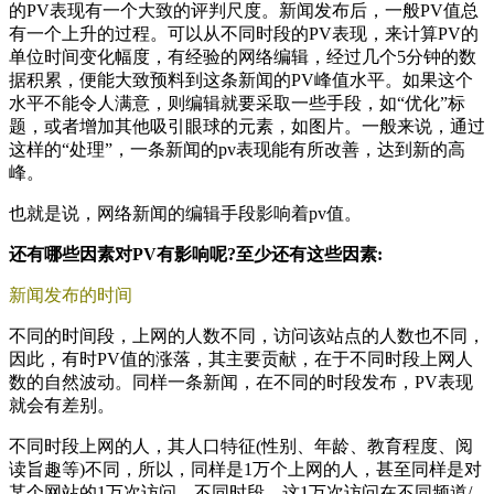
的PV表现有一个大致的评判尺度。新闻发布后，一般PV值总
有一个上升的过程。可以从不同时段的PV表现，来计算PV的
单位时间变化幅度，有经验的网络编辑，经过几个5分钟的数
据积累，便能大致预料到这条新闻的PV峰值水平。如果这个
水平不能令人满意，则编辑就要采取一些手段，如“优化”标
题，或者增加其他吸引眼球的元素，如图片。一般来说，通过
这样的“处理”，一条新闻的pv表现能有所改善，达到新的高
峰。
也就是说，网络新闻的编辑手段影响着pv值。
还有哪些因素对PV有影响呢?至少还有这些因素:
新闻发布的时间
不同的时间段，上网的人数不同，访问该站点的人数也不同，
因此，有时PV值的涨落，其主要贡献，在于不同时段上网人
数的自然波动。同样一条新闻，在不同的时段发布，PV表现
就会有差别。
不同时段上网的人，其人口特征(性别、年龄、教育程度、阅
读旨趣等)不同，所以，同样是1万个上网的人，甚至同样是对
某个网站的1万次访问，不同时段，这1万次访问在不同频道/