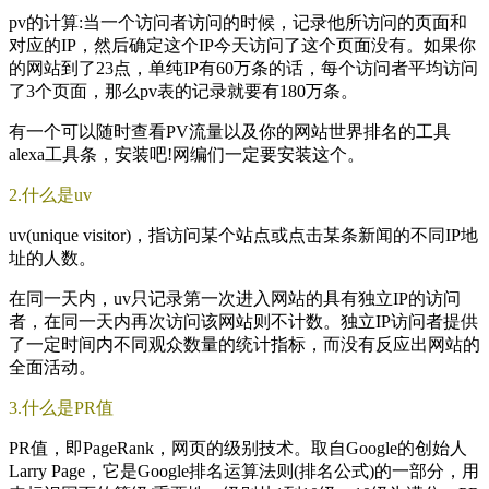
pv的计算:当一个访问者访问的时候，记录他所访问的页面和
对应的IP，然后确定这个IP今天访问了这个页面没有。如果你
的网站到了23点，单纯IP有60万条的话，每个访问者平均访问
了3个页面，那么pv表的记录就要有180万条。
有一个可以随时查看PV流量以及你的网站世界排名的工具
alexa工具条，安装吧!网编们一定要安装这个。
2.什么是uv
uv(unique visitor)，指访问某个站点或点击某条新闻的不同IP地
址的人数。
在同一天内，uv只记录第一次进入网站的具有独立IP的访问
者，在同一天内再次访问该网站则不计数。独立IP访问者提供
了一定时间内不同观众数量的统计指标，而没有反应出网站的
全面活动。
3.什么是PR值
PR值，即PageRank，网页的级别技术。取自Google的创始人
Larry Page，它是Google排名运算法则(排名公式)的一部分，用