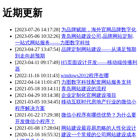
近期更新
[2023-07-26 14:17:28]
为品牌赋能，海外官网品牌数字化
[2023-05-06 10:32:26]
青岛网站建设公司,品牌网站定制,
一站式网站服务——力图数字科技
[2023-04-27 13:47:54]
品牌定制网站建设——从满足预期
到走向超预期
[2023-04-11 09:17:49]
H5页面设计开发——移动端传播利
器
[2022-11-16 10:11:43]
windows2012程序在哪
[2022-04-14 11:01:47]
力图数字科技配套网站服务支持
[2021-05-18 10:14:11]
青岛网站建设的流程
[2021-04-29 10:14:38]
企业定制化官网建设项目
[2021-03-05 10:34:45]
移动互联时代房地产行业的微信小
程序解决方案
[2021-01-22 17:29:38]
微信小程序有哪些优势？为什么要
开发微信小程序？
[2021-01-08 17:28:04]
网站建设最容易忽略的人性化设计
[2020-12-16 16:55:32]
建设一个常规的公司网站建设成本