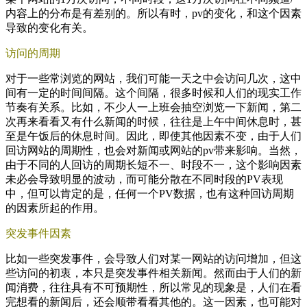
内容上的分布是有差别的。所以有时，pv的变化，和这个因素
导致的变化有关。
访问的周期
对于一些常浏览的网站，我们可能一天之中会访问几次，这中
间有一定的时间间隔。这个间隔，很多时候和人们的现实工作
节奏有关系。比如，不少人一上班会抽空浏览一下新闻，第二
次再来看看又有什么新闻的时候，往往是上午中间休息时，甚
至是午饭后的休息时间。因此，即使其他因素不变，由于人们
回访网站的周期性，也会对新闻或网站的pv带来影响。当然，
由于不同的人回访的周期长短不一、时段不一，这个影响因素
未必会导致明显的波动，而可能分散在不同时段的PV表现
中，但可以肯定的是，任何一个PV数据，也有这种回访周期
的因素所起的作用。
突发事件因素
比如一些突发事件，会导致人们对某一网站的访问增加，但这
些访问的初衷，本只是突发事件相关新闻。然而由于人们的新
闻消费，往往具有不可预期性，所以常见的现象是，人们在看
完想看的新闻后，还会顺带看看其他的。这一因素，也可能对