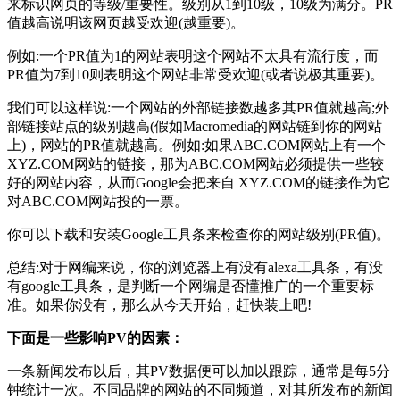
来标识网页的等级/重要性。级别从1到10级，10级为满分。PR
值越高说明该网页越受欢迎(越重要)。
例如:一个PR值为1的网站表明这个网站不太具有流行度，而
PR值为7到10则表明这个网站非常受欢迎(或者说极其重要)。
我们可以这样说:一个网站的外部链接数越多其PR值就越高;外
部链接站点的级别越高(假如Macromedia的网站链到你的网站
上)，网站的PR值就越高。例如:如果ABC.COM网站上有一个
XYZ.COM网站的链接，那为ABC.COM网站必须提供一些较
好的网站内容，从而Google会把来自 XYZ.COM的链接作为它
对ABC.COM网站投的一票。
你可以下载和安装Google工具条来检查你的网站级别(PR值)。
总结:对于网编来说，你的浏览器上有没有alexa工具条，有没
有google工具条，是判断一个网编是否懂推广的一个重要标
准。如果你没有，那么从今天开始，赶快装上吧!
下面是一些影响PV的因素：
一条新闻发布以后，其PV数据便可以加以跟踪，通常是每5分
钟统计一次。不同品牌的网站的不同频道，对其所发布的新闻