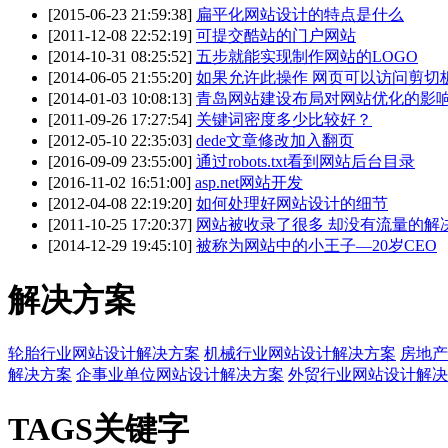
[2015-06-23 21:59:38]
扁平化网站设计的特点是什么
[2011-12-08 22:52:19]
可提交酷站的门户网站
[2014-10-31 08:25:52]
五步就能实现制作网站的LOGO
[2014-06-05 21:55:20]
如果允许此操作 网页可以访问剪切板
[2014-01-03 10:08:13]
青岛网站建设布局对网站优化的影
[2011-09-26 17:27:54]
关键词密度多少比较好？
[2012-05-10 22:35:03]
dede文章修改加入翻页
[2016-09-09 23:55:00]
通过robots.txt看到网站后台目录
[2016-11-02 16:51:00]
asp.net网站开发
[2012-04-08 22:19:20]
如何处理好网站设计的细节
[2011-10-25 17:20:37]
网站被收录了很多 却没有流量的解
[2014-12-29 19:45:10]
被称为网站中的小王子—20岁CEO
解决方案
轮胎行业网站设计解决方案
机械行业网站设计解决方案
房地产
解决方案
企事业单位网站设计解决方案
外贸行业网站设计解决
TAGS关键字