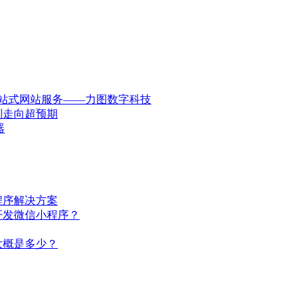
一站式网站服务——力图数字科技
到走向超预期
器
程序解决方案
开发微信小程序？
大概是多少？