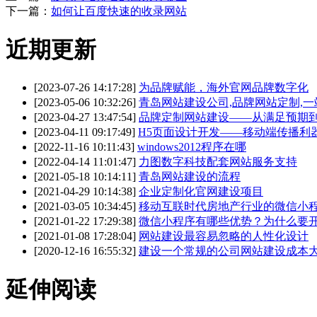
下一篇：
如何让百度快速的收录网站
近期更新
[2023-07-26 14:17:28]
为品牌赋能，海外官网品牌数字化
[2023-05-06 10:32:26]
青岛网站建设公司,品牌网站定制,
[2023-04-27 13:47:54]
品牌定制网站建设——从满足预期
[2023-04-11 09:17:49]
H5页面设计开发——移动端传播利
[2022-11-16 10:11:43]
windows2012程序在哪
[2022-04-14 11:01:47]
力图数字科技配套网站服务支持
[2021-05-18 10:14:11]
青岛网站建设的流程
[2021-04-29 10:14:38]
企业定制化官网建设项目
[2021-03-05 10:34:45]
移动互联时代房地产行业的微信小
[2021-01-22 17:29:38]
微信小程序有哪些优势？为什么要
[2021-01-08 17:28:04]
网站建设最容易忽略的人性化设计
[2020-12-16 16:55:32]
建设一个常规的公司网站建设成本
延伸阅读