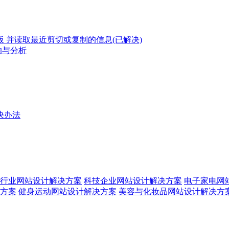
 并读取最近剪切或复制的信息(已解决)
响与分析
决办法
行业网站设计解决方案
科技企业网站设计解决方案
电子家电网
方案
健身运动网站设计解决方案
美容与化妆品网站设计解决方