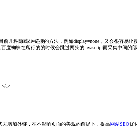
前几种隐藏div链接的方法，例如display=none，又会很
所以百度蜘蛛在爬行的的时候会跳过两头的javascript而采集中
计
</a>
式去增加外链，在不影响页面的美观的前提下，提高
网站SEO
优