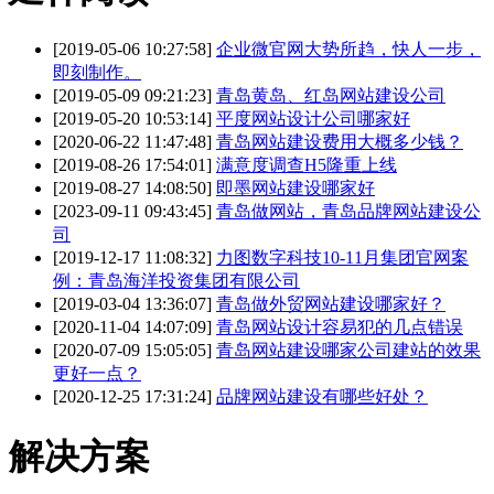
[2019-05-06 10:27:58]
企业微官网大势所趋，快人一步，
即刻制作。
[2019-05-09 09:21:23]
青岛黄岛、红岛网站建设公司
[2019-05-20 10:53:14]
平度网站设计公司哪家好
[2020-06-22 11:47:48]
青岛网站建设费用大概多少钱？
[2019-08-26 17:54:01]
满意度调查H5隆重上线
[2019-08-27 14:08:50]
即墨网站建设哪家好
[2023-09-11 09:43:45]
青岛做网站，青岛品牌网站建设公
司
[2019-12-17 11:08:32]
力图数字科技10-11月集团官网案
例：青岛海洋投资集团有限公司
[2019-03-04 13:36:07]
青岛做外贸网站建设哪家好？
[2020-11-04 14:07:09]
青岛网站设计容易犯的几点错误
[2020-07-09 15:05:05]
青岛网站建设哪家公司建站的效果
更好一点？
[2020-12-25 17:31:24]
品牌网站建设有哪些好处？
解决方案