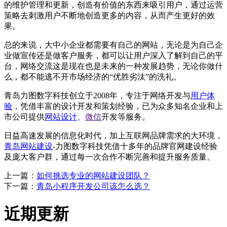
的维护管理和更新，创造有价值的东西来吸引用户，通过运营
策略去刺激用户不断地创造更多的内容，从而产生更好的效
果。
总的来说，大中小企业都需要有自己的网站，无论是为自己企
业做宣传还是做客户服务，都可以让用户深入了解到自己的平
台，网络交流这是现在也是未来的一种发展趋势，无论你做什
么，都不能逃不开市场经济的“优胜劣汰”的洗礼。
青岛力图数字科技创立于2008年，专注于网络开发与
用户体
验
，凭借丰富的设计开发和策划经验，已为众多知名企业和上
市公司提供
网站设计
、
微信
开发等服务。
日益高速发展的信息化时代，加上互联网品牌需求的大环境，
青岛网站建设
-力图数字科技凭借十多年的品牌官网建设经验
及庞大客户群，通过每一次合作不断完善和提升服务质量。
上一篇：
如何挑选专业的网站建设团队？
下一篇：
青岛小程序开发公司该怎么选？
近期更新