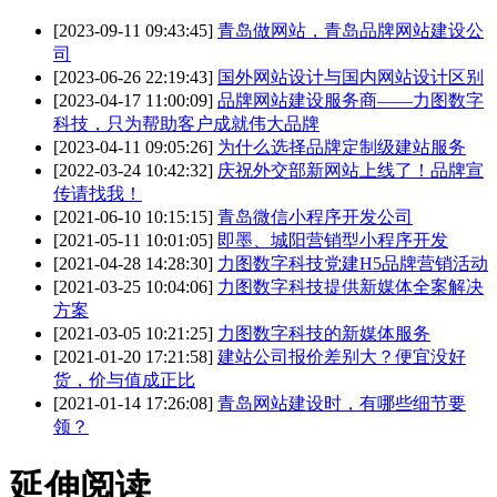
[2023-09-11 09:43:45]
青岛做网站，青岛品牌网站建设公
司
[2023-06-26 22:19:43]
国外网站设计与国内网站设计区别
[2023-04-17 11:00:09]
品牌网站建设服务商——力图数字
科技，只为帮助客户成就伟大品牌
[2023-04-11 09:05:26]
为什么选择品牌定制级建站服务
[2022-03-24 10:42:32]
庆祝外交部新网站上线了！品牌宣
传请找我！
[2021-06-10 10:15:15]
青岛微信小程序开发公司
[2021-05-11 10:01:05]
即墨、城阳营销型小程序开发
[2021-04-28 14:28:30]
力图数字科技党建H5品牌营销活动
[2021-03-25 10:04:06]
力图数字科技提供新媒体全案解决
方案
[2021-03-05 10:21:25]
力图数字科技的新媒体服务
[2021-01-20 17:21:58]
建站公司报价差别大？便宜没好
货，价与值成正比
[2021-01-14 17:26:08]
青岛网站建设时，有哪些细节要
领？
延伸阅读