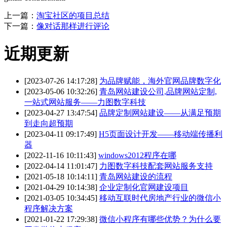
上一篇：
淘宝社区的项目总结
下一篇：
像对话那样进行评论
近期更新
[2023-07-26 14:17:28]
为品牌赋能，海外官网品牌数字化
[2023-05-06 10:32:26]
青岛网站建设公司,品牌网站定制,
一站式网站服务——力图数字科技
[2023-04-27 13:47:54]
品牌定制网站建设——从满足预期
到走向超预期
[2023-04-11 09:17:49]
H5页面设计开发——移动端传播利
器
[2022-11-16 10:11:43]
windows2012程序在哪
[2022-04-14 11:01:47]
力图数字科技配套网站服务支持
[2021-05-18 10:14:11]
青岛网站建设的流程
[2021-04-29 10:14:38]
企业定制化官网建设项目
[2021-03-05 10:34:45]
移动互联时代房地产行业的微信小
程序解决方案
[2021-01-22 17:29:38]
微信小程序有哪些优势？为什么要