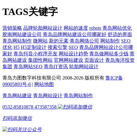
TAGS关键字
营销策略
品牌轮胎网站设计
网站的速度
robots
青岛网站优化
胶南网站建设公司
青岛品牌网站建设公司哪家好
舒适的界面
青岛网站制作
微网站
新的元素
青岛网络公司
网站制作
SEO
优化
H5
H5定制设计
搜索引擎
SEO
青岛品牌网站设计公司哪
家好
青岛抖音小程序开发
网站设计趋势
青岛做网站多少钱
青
岛网站建设
集团性网站
官网网站建设
页面设计
青岛海洋投资
集团
青岛网站SEO
青岛IT资讯
轮胎网站设计
青岛力图数字科技有限公司 2008-
2026 版权所有
鲁ICP备
09005893号-6
|
网站地图
青岛网站建设
青岛网站设计
青岛网站制作
0532-85810878
473587358
扫码添加微信