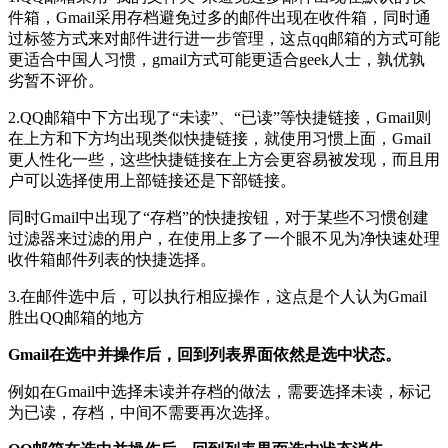
件箱，Gmail采用存档避免过多的邮件出现在收件箱，同时通
过标签方式来对邮件进行进一步管理，这点qq邮箱的方式可能
更适合中国人习惯，gmail方式可能更适合geek人士，孰优孰
劣暂不评价。
2.QQ邮箱中下方出现了“未读”、“已读”等快捷链接，Gmail则
在上方和下方均出现类似快捷链接，就使用习惯上面，Gmail
更人性化一些，这些快捷链接在上方会更容易被发现，而且用
户可以选择使用上部链接还是下部链接。
同时Gmail中出现了“存档”的快捷按钮，对于某些不习惯创建
过滤器来过滤的用户，在使用上多了一个眼不见为净快速处理
收件箱邮件列表的快捷选择。
3.在邮件选中后，可以执行相应操作，这点是个人认为Gmail
胜出QQ邮箱的地方
Gmail在选中并操作后，回到列表界面依然是选中状态。
例如在Gmail中选择未读并存档的做法，需要选择未读，标记
为已读，存档，中间不需要再次选择。