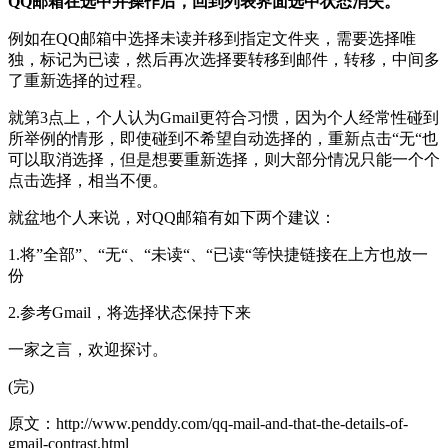
QQ邮箱在选中并操作后，回到列表界面选中状态消失。
例如在QQ邮箱中选择未读并移到指定文件夹，需要选择唯
独，标记为已读，然后再次选择要转移到邮件，转移，中间多
了重新选择的过程。
就第3点上，个人认为Gmail更符合习惯，因为个人经常性碰到
所举例的情形，即使碰到不希望自动选择的，重新点击“无“也
可以取消选择，但是想要重新选择，则大部分情况只能一个个
点击选择，相当不便。
就盆地个人来说，对QQ邮箱有如下两个建议：
1.将”全部”、“无“、“未读“、“已读“等快捷链接在上方也放一
份
2.参考Gmail，将选择状态保持下来
一家之言，欢迎探讨。
(完)
原文：http://www.penddy.com/qq-mail-and-that-the-details-of-
gmail-contrast.html