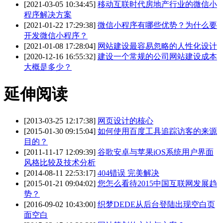
[2021-03-05 10:34:45]
移动互联时代房地产行业的微信小
程序解决方案
[2021-01-22 17:29:38]
微信小程序有哪些优势？为什么要
开发微信小程序？
[2021-01-08 17:28:04]
网站建设最容易忽略的人性化设计
[2020-12-16 16:55:32]
建设一个常规的公司网站建设成本
大概是多少？
延伸阅读
[2013-03-25 12:17:38]
网页设计的核心
[2015-01-30 09:15:04]
如何使用百度工具追踪访客的来源
目的？
[2011-11-17 12:09:39]
谷歌安卓与苹果iOS系统用户界面
风格比较及技术分析
[2014-08-11 22:53:17]
404错误 完美解决
[2015-01-21 09:04:02]
您怎么看待2015中国互联网发展趋
势？
[2016-09-02 10:43:00]
织梦DEDE从后台登陆出现空白页
面空白