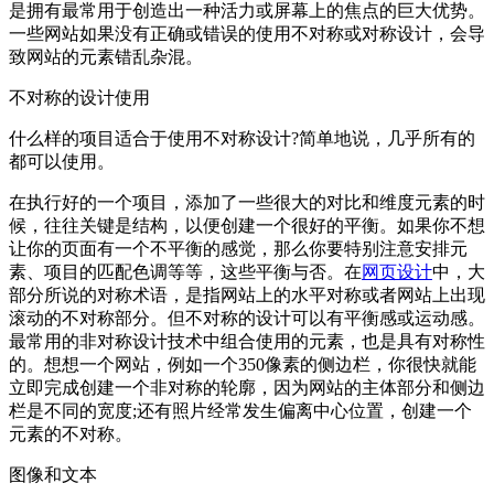
是拥有最常用于创造出一种活力或屏幕上的焦点的巨大优势。
一些网站如果没有正确或错误的使用不对称或对称设计，会导
致网站的元素错乱杂混。
不对称的设计使用
什么样的项目适合于使用不对称设计?简单地说，几乎所有的
都可以使用。
在执行好的一个项目，添加了一些很大的对比和维度元素的时
候，往往关键是结构，以便创建一个很好的平衡。如果你不想
让你的页面有一个不平衡的感觉，那么你要特别注意安排元
素、项目的匹配色调等等，这些平衡与否。在
网页设计
中，大
部分所说的对称术语，是指网站上的水平对称或者网站上出现
滚动的不对称部分。但不对称的设计可以有平衡感或运动感。
最常用的非对称设计技术中组合使用的元素，也是具有对称性
的。想想一个网站，例如一个350像素的侧边栏，你很快就能
立即完成创建一个非对称的轮廓，因为网站的主体部分和侧边
栏是不同的宽度;还有照片经常发生偏离中心位置，创建一个
元素的不对称。
图像和文本