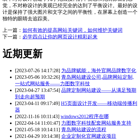
觉，不对称设计的美观已经完全的达到了平衡设计。最好的设
计是保持了强大图片和文字之间的平衡性，在屏幕上创造一个
独特的眼睛去追踪美。
上一篇：
如何有效的提高网站关键词，如何维护关键词
下一篇：
必学四点让你的网页设计精彩起来
近期更新
[2023-07-26 14:17:28]
为品牌赋能，海外官网品牌数字化
[2023-05-06 10:32:26]
青岛网站建设公司,品牌网站定制,
一站式网站服务——力图数字科技
[2023-04-27 13:47:54]
品牌定制网站建设——从满足预期
到走向超预期
[2023-04-11 09:17:49]
H5页面设计开发——移动端传播利
器
[2022-11-16 10:11:43]
windows2012程序在哪
[2022-04-14 11:01:47]
力图数字科技配套网站服务支持
[2021-05-18 10:14:11]
青岛网站建设的流程
[2021-04-29 10:14:38]
企业定制化官网建设项目