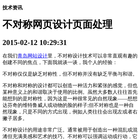
技术资讯
不对称网页设计页面处理
2015-02-12 10:29:31
在我们
青岛网站设计
里，不对称设计技术可以非常直观有趣的
创建不同的焦点，下面我就谈一谈，我个人的经验：
不对称仅仅是缺乏对称性，但不对称并没有缺乏平衡与和谐。
不对称和对称的设计都可以创造一种活力和紧张的感觉，但也
某种意义上的和谐取决于使用的比例。虽然大多数人往往首先
能想到的是对称性，因为这是一种很常见的自然现象——想想
达芬奇的维特鲁威人或动物的脸的样子;但不对称也是一种自
然现象，只是不同的方式出现，例如人类往往会出现左或者右
撇子居多。
不对称设计的用途非常广泛。通常被用于创造出一种混乱或混
淆但充满美感和艺术的技巧。不对称可以强调运动或行动，它