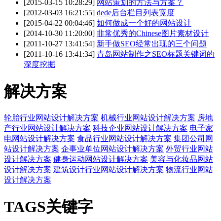
[2015-03-15 10:28:29]
网站策划的方法与方案？
[2012-03-03 16:21:55]
dede后台栏目列表宽度
[2015-04-22 00:04:46]
如何做成一个好的网站设计
[2014-10-30 11:20:00]
非常优秀的Chinese图片素材设计
[2011-10-27 13:41:54]
新手做SEO经常出现的三个问题
[2011-10-16 13:41:34]
青岛网站制作之SEO标题关键词的
深度挖掘
解决方案
轮胎行业网站设计解决方案
机械行业网站设计解决方案
房地
产行业网站设计解决方案
科技企业网站设计解决方案
电子家
电网站设计解决方案
食品行业网站设计解决方案
集团公司网
站设计解决方案
企事业单位网站设计解决方案
外贸行业网站
设计解决方案
健身运动网站设计解决方案
美容与化妆品网站
设计解决方案
建筑设计行业网站设计解决方案
物流行业网站
设计解决方案
TAGS关键字