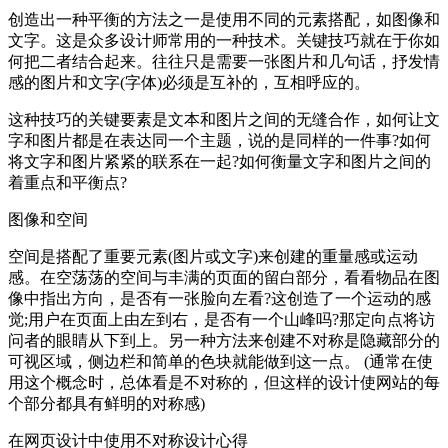
创造出一种平衡的方法之一是使用不同的元素搭配，如图像和
文字。这是众多设计师常用的一种技术。关键技巧就在于你如
何把二者结合起来。往往只是需要一张图片和几句话，抒发情
感的图片和文字(字体)必须是互补的，互相呼应的。
这种技巧的关键要素是文本和图片之间的无缝合作，如何让文
字和图片都是在表达同一个主题，说的是同样的一件事?如何
将文字和图片紧紧的联系在一起?如何衡量文字和图片之间的
着重点和平衡点?
图像和空间
空间是搭配了重要元素(图片或文字)来创建的重量感或运动
感。在空荡荡的空间与丰满的页面的留白部分，看看物品在图
像中指出方向，是否有一张脸向左看?这创造了一个运动的感
觉;用户在页面上由左到右，是否有一个山峰吗?那定向点将访
问者的眼睛从下到上。另一种方法来创建不对称是隐藏部分的
可视区域，侧边栏和简单的色块就能做到这一点。 (通常在使
用这个概念时，总体看是不对称的，但这样的设计使网站的每
个部分都具有鲜明的对称感)
在网页设计中使用不对称设计心得