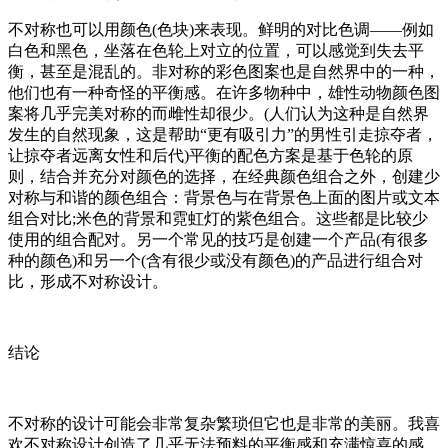
不对称也可以用颜色(色块)来表现。鲜明的对比色调——例如
白色和黑色，坐落在色轮上对立的位置，可以感觉到失去平
衡，甚至是混乱的。非对称的彩色图案也是自然界中的一种，
他们也有一种奇怪的平衡感。在许多物种中，雄性动物颜色图
案将几乎完美对称的而雌性却很少。(人们认为这种是自然界
发生的自然现象，这是帮助“更有吸引力”的男性引走掠夺者，
让掠夺者远离女性和后代)平衡的配色方案是基于色轮的原
则，结合并充分对颜色的选择，在经典颜色组合之外，创建少
对称与和谐的颜色组合：背景色与在背景色上面的图片或文本
组合对比;米色的背景和霓虹灯的紫色组合。这些都是比较少
使用的组合配对。另一个常见的技巧是创建一个产品(有很多
种的颜色)和另一个(含有很少或没有颜色)的产品进行组合对
比，形成不对称设计。
结论
不对称的设计可能会非常复杂繁琐但它也是非常的美丽。我喜
欢不对称设计创造了几乎无法预料的平衡感和充满惊喜的感