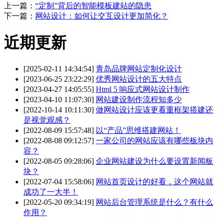
上一篇：
“定制”背后的智能模板建站的隐患
下一篇：
网站设计：如何让交互设计更加简化？
近期更新
[2025-02-11 14:34:54]
青岛品牌网站定制化设计
[2023-06-25 23:22:29]
优秀网站设计的五大特点
[2023-04-27 14:05:55]
Html 5 响应式网站设计制作
[2023-04-10 11:07:30]
网站建设制作流程知多少
[2022-10-14 10:11:30]
做网站设计应该更看重框架搭建还
是视觉观感？
[2022-08-09 15:57:48]
以“产品”思维搭建网站！
[2022-08-08 09:12:57]
一家公司的网站应该有哪些板块内
容？
[2022-08-05 09:28:06]
企业网站建设为什么要设置新闻板
块？
[2022-07-04 15:58:06]
网站首页设计的好看，这个网站就
成功了一大半！
[2022-05-20 09:34:19]
网站后台管理系统是什么？有什么
作用？