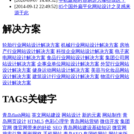
[2020-09-07 14:49:32]
手机建站时容易进入哪些误区？
[2014-09-12 22:49:52]
85个国外扁平化网站设计之灵感来
源于此
解决方案
轮胎行业网站设计解决方案
机械行业网站设计解决方案
房地
产行业网站设计解决方案
科技企业网站设计解决方案
电子家
电网站设计解决方案
食品行业网站设计解决方案
集团公司网
站设计解决方案
企事业单位网站设计解决方案
外贸行业网站
设计解决方案
健身运动网站设计解决方案
美容与化妆品网站
设计解决方案
建筑设计行业网站设计解决方案
物流行业网站
设计解决方案
TAGS关键字
青岛flash网站
英文网站建设
网站设计
新的元素
网站制作
青
岛网页设计
HTML5
色彩心理学
青岛网站营销
微信开发
集团
官网
微官网带来的好处
SEO
青岛网站建设基础知识
微官网
搜索引擎
图形网格
手机网站
青岛SEO
集团性网站
网站改版