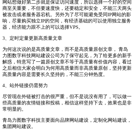
网站想做好第二步就是保证访问速度，所以选择一个好的空间
商至关重要，不但要速度快，还要稳定和安全，不能三天两头
被攻击或者服务器宕机。另外为了尽可能避免受同IP网站的影
响，尽量购买独立IP的空间，有经济基础的可以使用独立服务
器，经济能力跟不上的可以选择VPS。
3、定时定量更新高质量文章
为何这次说的是高质量文章，而不是高质量原创文章， 青岛
力图数字科技网站建设公司为了保守起见，为了给更多的新手
解惑，特意写了一篇原创文章不等于高质量有价值内容，看过
之后相信大家会明白为何用高质量而非高质量原创，坚持更新
高质量内容是需要长久坚持的，不能三分钟热度。
4、站外链接仍需努力
尽管现在外链被打击的很严重，但不是说没有用了，可以做一
些高质量的友情链接和投稿，相信这样坚持下去，效果也是非
常明显的。
青岛力图数字科技主要面向品牌网站建设，定制化网站建设，
集团网站建设。