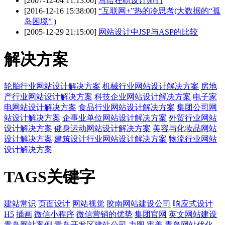
[2007-12-04 11:13:00]
写给在职设计师们
[2016-12-16 15:38:00]
“互联网+”热的冷思考(大数据的“孤
岛困境” )
[2005-12-29 21:15:00]
网站设计中JSP与ASP的比较
解决方案
轮胎行业网站设计解决方案
机械行业网站设计解决方案
房地
产行业网站设计解决方案
科技企业网站设计解决方案
电子家
电网站设计解决方案
食品行业网站设计解决方案
集团公司网
站设计解决方案
企事业单位网站设计解决方案
外贸行业网站
设计解决方案
健身运动网站设计解决方案
美容与化妆品网站
设计解决方案
建筑设计行业网站设计解决方案
物流行业网站
设计解决方案
TAGS关键字
建站常识
页面设计
网站视觉
胶南网站建设公司
响应式设计
H5
插画
微信小程序
微信营销的优势
集团官网
英文网站建设
青岛网站案例
青岛开发区建站公司
力图
审美
青岛网站优化