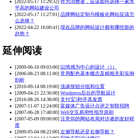
[2022-05-17 11:29:32]
作为消费者，应该如何选择一家水
平高的网站建设公司
[2022-05-17 11:27:01]
品牌网站定制与模板化网站应该怎
么选择？
[2022-04-22 16:00:41]
现在品牌的网站设计都有哪些新的
趋势？
延伸阅读
[2009-06-10 09:03:00]
以情感为中心的设计（1）
[2006-08-23 08:11:00]
常用配色基本概念及精相关彩实例
剖析
[2010-09-14 08:19:00]
浅谈按钮分组和位置
[2009-04-21 22:36:00]
Wordpress后台的导航设计
[2016-08-26 14:38:00]
支付宝5秒开具发票
[2007-11-07 12:24:00]
富媒体广告设计点评之智联招聘
[2007-06-28 17:48:00]
Web交互易用性指导原则
[2007-05-09 09:00:00]
注意你的网站布局对访者的友好程
度
[2009-05-04 08:22:00]
左侧导航还是右侧导航？