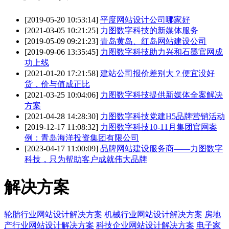
[2019-05-20 10:53:14]
平度网站设计公司哪家好
[2021-03-05 10:21:25]
力图数字科技的新媒体服务
[2019-05-09 09:21:23]
青岛黄岛、红岛网站建设公司
[2019-09-06 13:35:45]
力图数字科技助力兴和石墨官网成
功上线
[2021-01-20 17:21:58]
建站公司报价差别大？便宜没好
货，价与值成正比
[2021-03-25 10:04:06]
力图数字科技提供新媒体全案解决
方案
[2021-04-28 14:28:30]
力图数字科技党建H5品牌营销活动
[2019-12-17 11:08:32]
力图数字科技10-11月集团官网案
例：青岛海洋投资集团有限公司
[2023-04-17 11:00:09]
品牌网站建设服务商——力图数字
科技，只为帮助客户成就伟大品牌
解决方案
轮胎行业网站设计解决方案
机械行业网站设计解决方案
房地
产行业网站设计解决方案
科技企业网站设计解决方案
电子家