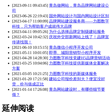
[2023-09-11 09:43:45]
青岛做网站，青岛品牌网站建设公
司
[2023-06-26 22:19:43]
国外网站设计与国内网站设计区别
[2023-04-17 11:00:09]
品牌网站建设服务商——力图数字
科技，只为帮助客户成就伟大品牌
[2023-04-11 09:05:26]
为什么选择品牌定制级建站服务
[2022-03-24 10:42:32]
庆祝外交部新网站上线了！品牌宣
传请找我！
[2021-06-10 10:15:15]
青岛微信小程序开发公司
[2021-05-11 10:01:05]
即墨、城阳营销型小程序开发
[2021-04-28 14:28:30]
力图数字科技党建H5品牌营销活动
[2021-03-25 10:04:06]
力图数字科技提供新媒体全案解决
方案
[2021-03-05 10:21:25]
力图数字科技的新媒体服务
[2021-01-20 17:21:58]
建站公司报价差别大？便宜没好
货，价与值成正比
[2021-01-14 17:26:08]
青岛网站建设时，有哪些细节要
领？
延伸阅读