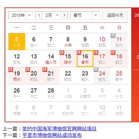
上一篇：
签约中国海军博物馆官网网站项目
下一篇：
平度市博物馆网站成功发布