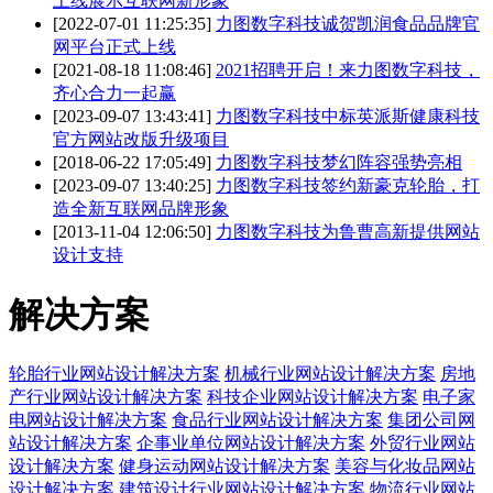
上线展示互联网新形象
[2022-07-01 11:25:35]
力图数字科技诚贺凯润食品品牌官
网平台正式上线
[2021-08-18 11:08:46]
2021招聘开启！来力图数字科技，
齐心合力一起赢
[2023-09-07 13:43:41]
力图数字科技中标英派斯健康科技
官方网站改版升级项目
[2018-06-22 17:05:49]
力图数字科技梦幻阵容强势亮相
[2023-09-07 13:40:25]
力图数字科技签约新豪克轮胎，打
造全新互联网品牌形象
[2013-11-04 12:06:50]
力图数字科技为鲁曹高新提供网站
设计支持
解决方案
轮胎行业网站设计解决方案
机械行业网站设计解决方案
房地
产行业网站设计解决方案
科技企业网站设计解决方案
电子家
电网站设计解决方案
食品行业网站设计解决方案
集团公司网
站设计解决方案
企事业单位网站设计解决方案
外贸行业网站
设计解决方案
健身运动网站设计解决方案
美容与化妆品网站
设计解决方案
建筑设计行业网站设计解决方案
物流行业网站