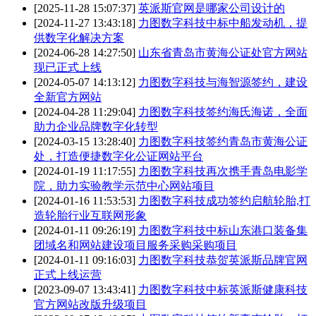
[2025-11-28 15:07:37]
英派斯官网是哪家公司设计的
[2024-11-27 13:43:18]
力图数字科技中标中船发动机，提
供数字化解决方案
[2024-06-28 14:27:50]
山东省青岛市黄海公证处官方网站
现已正式上线
[2024-05-07 14:13:12]
力图数字科技与海智源签约，建设
全新官方网站
[2024-04-28 11:29:04]
力图数字科技签约海氏海诺，全面
助力企业品牌数字化转型
[2024-03-15 13:28:40]
力图数字科技签约青岛市黄海公证
处，打造便捷数字化公证网站平台
[2024-01-19 11:17:55]
力图数字科技再次携手青岛电影学
院，助力实验教学示范中心网站项目
[2024-01-16 11:53:53]
力图数字科技成功签约启航轮胎,打
造轮胎行业互联网形象
[2024-01-11 09:26:19]
力图数字科技中标山东港口装备集
团域名和网站建设项目服务采购采购项目
[2024-01-11 09:16:03]
力图数字科技恭贺英派斯品牌官网
正式上线运营
[2023-09-07 13:43:41]
力图数字科技中标英派斯健康科技
官方网站改版升级项目