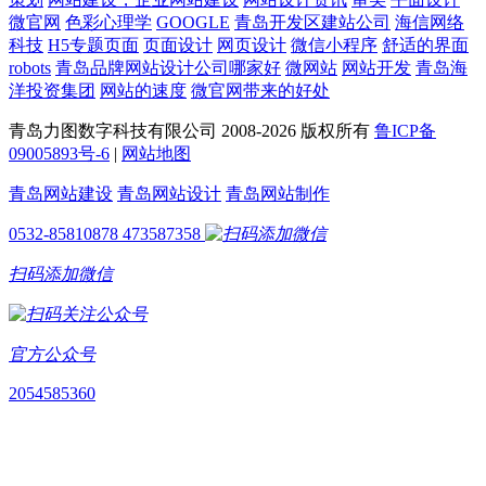
微官网
色彩心理学
GOOGLE
青岛开发区建站公司
海信网络
科技
H5专题页面
页面设计
网页设计
微信小程序
舒适的界面
robots
青岛品牌网站设计公司哪家好
微网站
网站开发
青岛海
洋投资集团
网站的速度
微官网带来的好处
青岛力图数字科技有限公司 2008-
2026 版权所有
鲁ICP备
09005893号-6
|
网站地图
青岛网站建设
青岛网站设计
青岛网站制作
0532-85810878
473587358
扫码添加微信
官方公众号
2054585360