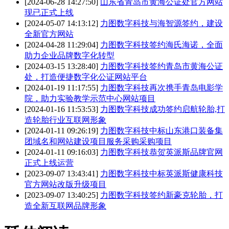
[2024-06-28 14:27:50]
山东省青岛市黄海公证处官方网站
现已正式上线
[2024-05-07 14:13:12]
力图数字科技与海智源签约，建设
全新官方网站
[2024-04-28 11:29:04]
力图数字科技签约海氏海诺，全面
助力企业品牌数字化转型
[2024-03-15 13:28:40]
力图数字科技签约青岛市黄海公证
处，打造便捷数字化公证网站平台
[2024-01-19 11:17:55]
力图数字科技再次携手青岛电影学
院，助力实验教学示范中心网站项目
[2024-01-16 11:53:53]
力图数字科技成功签约启航轮胎,打
造轮胎行业互联网形象
[2024-01-11 09:26:19]
力图数字科技中标山东港口装备集
团域名和网站建设项目服务采购采购项目
[2024-01-11 09:16:03]
力图数字科技恭贺英派斯品牌官网
正式上线运营
[2023-09-07 13:43:41]
力图数字科技中标英派斯健康科技
官方网站改版升级项目
[2023-09-07 13:40:25]
力图数字科技签约新豪克轮胎，打
造全新互联网品牌形象