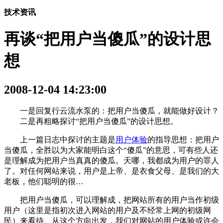
技术资讯
再谈“把用户当傻瓜”的设计思
想
2008-12-04 14:23:00
一是回复行云流水泵的：把用户当傻瓜，就能做好设计？
二是再粗略探讨“把用户当傻瓜”的设计思想。
上一篇日志中探讨的主题是
用户体验
的指导思想：把用户
当傻瓜，全胜以为大家能明白这个“傻瓜”的意思，可有些人还
是理解成为把用户当真真的傻瓜。天哪，我都成为用户的罪人
了。对任何网站来说，用户是上帝、是衣食父母、是我们的大
老板，他们聪明的很…
把用户当傻瓜，可以理解成，把网站所有的用户当作初级
用户（这里是指初次进入网站的用户及不经常上网的初级网
民）来看待。从这个方向出发，我们对网站的用户体验或许会