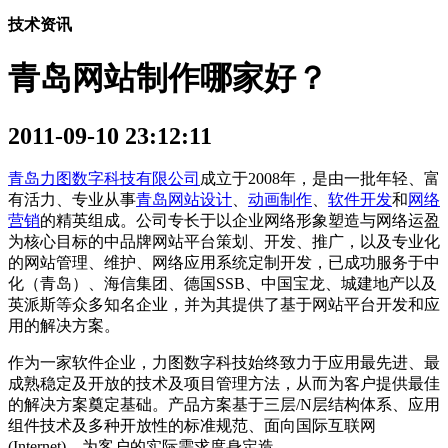
技术资讯
青岛网站制作哪家好？
2011-09-10 23:12:11
青岛力图数字科技有限公司
成立于2008年，是由一批年轻、富
有活力、专业从事
青岛网站设计
、
动画制作
、
软件开发
和
网络
营销
的精英组成。
公司专长于以企业网络形象塑造与网络运盈
为核心目标的中品牌网站平台策划、开发、推广，以及专业化
的网站管理、维护、网络应用系统定制开发，已成功服务于中
化（青岛）、海信集团、德国
SSB
、中国宝龙、城建地产以及
英派斯等众多知名企业，并为其提供了基于网站平台开发和应
用的解决方案。
作为一家软件企业，力图数字科技始终致力于应用最先进、最
成熟稳定及开放的技术及项目管理方法，从而为客户提供最佳
的解决方案奠定基础。产品方案基于三层
/N
层结构体系、应用
组件技术及多种开放性的标准规范、面向国际互联网
(Internet)
、为客户的实际需求度身定造。