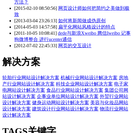
方法？
[2015-02-10 08:50:56]
网页设计师如何把简约之美做到极
致
[2013-03-04 23:26:13]
如何将新闻做成伪原创
[2014-05-03 14:57:58]
扁平化网站风格设计的特点
[2011-10-05 10:08:41]
dede与新浪Xweibo 腾信Iweibo 记事
狗微博整合 进行ucenter通信
[2012-07-02 22:45:33]
网页的交互设计
解决方案
轮胎行业网站设计解决方案
机械行业网站设计解决方案
房地
产行业网站设计解决方案
科技企业网站设计解决方案
电子家
电网站设计解决方案
食品行业网站设计解决方案
集团公司网
站设计解决方案
企事业单位网站设计解决方案
外贸行业网站
设计解决方案
健身运动网站设计解决方案
美容与化妆品网站
设计解决方案
建筑设计行业网站设计解决方案
物流行业网站
设计解决方案
TAGS关键字