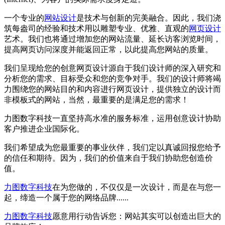
一个专业的
网站设计
是技术与创新的完美融合。因此，我们浇
筑每盎司的经验和技术用以雕塑专业、优雅、直观的
网页设计
艺术。我们也将通过增加您的网站流量、延长访客浏览时间，
提高网页访问深度并能返回正常，以此提高您网站的质量。
我们呈现给您的创意网页设计源自于我们设计师的深入研究和
分析您的需求、目标受众和您的竞争对手。我们的设计师将竭
力围绕您的网站目的和内容进行网页设计，提供独立的设计而
非模板式的网站，当然，最重要的是满足您的需求！
力图数字科技一直坚持高水准的服务标准，运用创意设计协助
客户推进企业国际化。
我们希望成为您最重要的事业伙伴，我们定以真诚回报您给予
的信任和期待。因为，我们的价值来自于我们协助您创造价
值。
力图数字科技
在为您做的，不仅仅是一次设计，而是在与您一
起，缔造一个属于您的网络品牌......
力图数字科技
愿意用行动告诉您：网站其实可以创造出巨大的