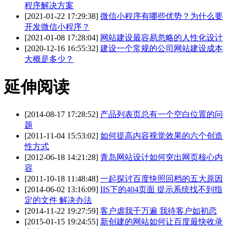
程序解决方案
[2021-01-22 17:29:38]
微信小程序有哪些优势？为什么要
开发微信小程序？
[2021-01-08 17:28:04]
网站建设最容易忽略的人性化设计
[2020-12-16 16:55:32]
建设一个常规的公司网站建设成本
大概是多少？
延伸阅读
[2014-08-17 17:28:52]
产品列表页总有一个空白位置的问
题
[2011-11-04 15:53:02]
如何提高内容视觉效果的六个创造
性方式
[2012-06-18 14:21:28]
青岛网站设计如何突出网页核心内
容
[2011-10-18 11:48:48]
一起探讨百度快照回档的五大原因
[2014-06-02 13:16:09]
IIS下的404页面 提示系统找不到指
定的文件 解决办法
[2014-11-22 19:27:59]
客户虐我千万遍 我待客户如初恋
[2015-01-15 19:24:55]
新创建的网站如何让百度最快收录