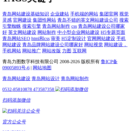
青岛网站建设基础知识
企业建站
手机端的网站
集团官网
视觉
灵感
官网建设
集团性网站
青岛不错的英文网站建设公司
搜索
引擎蜘蛛
搜索引擎
青岛网站制作
css
青岛网站建设公司哪家
好
英文网站建设
网站制作
中小型企业网站建设
H5专题页面
青岛网站SEO
html和css
审美
H5定制设计
官网网站建设
手机
网站建设
青岛品牌网站建设公司哪家好
网站视觉
网站建设，
手机网站
网站推广
网站改版
力图
互联网
青岛力图数字科技有限公司 2008-
2026 版权所有
鲁ICP备
09005893号-6
|
网站地图
青岛网站建设
青岛网站设计
青岛网站制作
0532-85810878
473587358
扫码添加微信
官方公众号