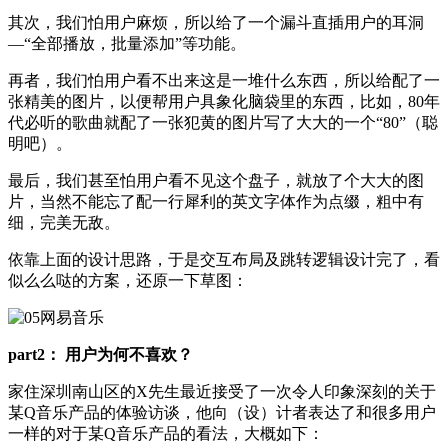
其次，我们怕用户麻烦，所以给了一个漏斗直插用户的耳洞
—“全部播放，批量添加”等功能。
再者，我们怕用户看不出来这是一堆什么东西，所以给配了一
张精美的图片，以便帮用户具象化脑袋里的东西，比如，80年
代必听的歌曲就配了一张犯黄的图片写了大大的一个“80”（聪
明吧）。
最后，我们甚至怕用户看不见这个盘子，就放了个大大的图
片，当然不能忘了配一行犀利的英文字体作为点缀，粗中有
细，完美无敌。
依靠上面的设计思路，于是交互布局及跳转逻辑设计完了，看
似么么哒的方案，还原一下草图：
part2： 用户为何不喜欢？
家住深圳南山区的X先生最近接受了一次令人印象深刻的关于
某Q音乐产品的体验访谈，他向（设）计者表达了和很多用户
一样的对于某Q音乐产品的看法，大概如下：