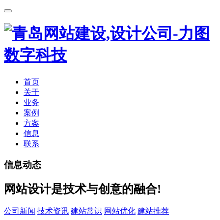
首页
关于
业务
案例
方案
信息
联系
信息动态
网站设计是技术与创意的融合!
公司新闻
技术资讯
建站常识
网站优化
建站推荐