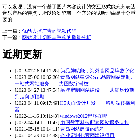
可以发现，没有一个基于图片内容设计的交互形式能充分表达
音乐产品的特点，所以给浏览者一个充分的试听理由是十分重
要的。
上一篇：
优酷去掉广告的视频代码
下一篇：
网站设计切图与重构的质量分析
近期更新
[2023-07-26 14:17:28]
为品牌赋能，海外官网品牌数字化
[2023-05-06 10:32:26]
青岛网站建设公司,品牌网站定制,
一站式网站服务——力图数字科技
[2023-04-27 13:47:54]
品牌定制网站建设——从满足预期
到走向超预期
[2023-04-11 09:17:49]
H5页面设计开发——移动端传播利
器
[2022-11-16 10:11:43]
windows2012程序在哪
[2022-04-14 11:01:47]
力图数字科技配套网站服务支持
[2021-05-18 10:14:11]
青岛网站建设的流程
[2021-04-29 10:14:38]
企业定制化官网建设项目