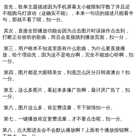
首先，歌单主题描述因为手机屏幕太小被限制字数了并且还
不能跑马灯滚动（这确实不能），本来一句话的描述只能看半
句，那就不看了呗，扣一分。
其次，直接全部播放功能会因为点击图片时误操作点击到，
打断正在收听的歌曲，而且会直接跳到播放页面，扣一分，
第三，用户根本不知道里面有什么歌曲，为什么要直接播
放，给个理由先，因为这不是电台啊，完全不能放心听啊，扣
一分。
第四，图片都是大眼睛美女，到底怎么区分日韩港澳台？扣
一分。
第五，这么多图片，看起来多像广告啊，最讨厌广告了，扣
一分。
第六，图片这么多，肯定费流量，手下留情扣一分。
第七，一键播放肯定更费流量，才不要点击呢，扣一分。
第八，点大图进去会不会默认播放啊？上面有个播放按钮啊，