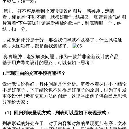
不敢点，扣一分。
第九，好不容易看到个阅读场景的图片，感兴趣，定睛一
看，标题是“不吵不闹，就很好听”，结果又一张冒着热气的图
片写着“下午茶咖啡馆最爱播放的歌曲”，到底听哪一个，纠
结，扣一分。
…如果起评分是十分，那么我们早就不及格了，什么风格延
续，大图独有，都是自我褒奖了。
鼻青脸肿，老实解决问题，作为一款并非全新设计的产品，
基于用户导向设计的思路，可以有如下思考：
1.
呈现理由的交互手段有哪些？
设计老话说得好，具体问题具体分析。笔者本着探讨不下结论
不是好孩子，下了结论也不见得是好孩子的原则，也为了引发
更多设计思考和交互方法的创新，这里举出例子供自己反思也
分享给大家：
（1）回归列表呈现方式，列表可以是如下表现形式：
列表形式的好处在于，对于内容和对象的呈现更加有序，文本