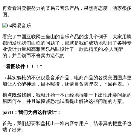
再看看叫卖很努力的某易云音乐产品，果然有态度，洒家很多
图。
看完了中国互联网三座山的音乐产品的这几个例子，大家用脚
都能发现我们面临的问题了，那就是我们成功地动用了各种专
业设计力量和高雅音乐品味设计了一款款精美的,令人陶醉
的，并且锲而不舍卖力迭代的
“ 看图软件！！！”
（其实躺枪的不仅仅是音乐产品，电商产品的各类美图图库更
加让人心醉神迷，目不暇接，还请自备防弹衣，下回再表。）
槽点既然找到，我就开始一本正经地揣测一下出现此类问题的
原因何在，并且诚惶诚恐地试着提出解决这些问题的方案。
part1：我们为何这样设计：
首先，我们想要和盘托出一堆内容给用户，结果真的把盘子也
端了出来。