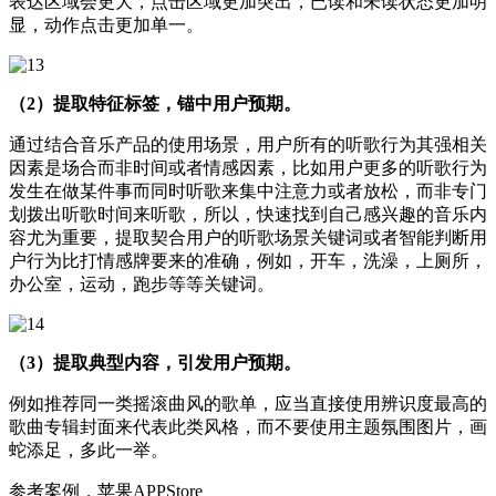
表达区域会更大，点击区域更加突出，已读和未读状态更加明
显，动作点击更加单一。
（2）提取特征标签，锚中用户预期。
通过结合音乐产品的使用场景，用户所有的听歌行为其强相关
因素是场合而非时间或者情感因素，比如用户更多的听歌行为
发生在做某件事而同时听歌来集中注意力或者放松，而非专门
划拨出听歌时间来听歌，所以，快速找到自己感兴趣的音乐内
容尤为重要，提取契合用户的听歌场景关键词或者智能判断用
户行为比打情感牌要来的准确，例如，开车，洗澡，上厕所，
办公室，运动，跑步等等关键词。
（3）提取典型内容，引发用户预期。
例如推荐同一类摇滚曲风的歌单，应当直接使用辨识度最高的
歌曲专辑封面来代表此类风格，而不要使用主题氛围图片，画
蛇添足，多此一举。
参考案例，苹果APPStore