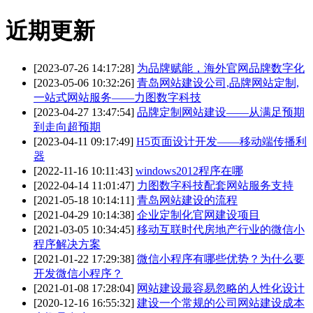
近期更新
[2023-07-26 14:17:28]
为品牌赋能，海外官网品牌数字化
[2023-05-06 10:32:26]
青岛网站建设公司,品牌网站定制,
一站式网站服务——力图数字科技
[2023-04-27 13:47:54]
品牌定制网站建设——从满足预期
到走向超预期
[2023-04-11 09:17:49]
H5页面设计开发——移动端传播利
器
[2022-11-16 10:11:43]
windows2012程序在哪
[2022-04-14 11:01:47]
力图数字科技配套网站服务支持
[2021-05-18 10:14:11]
青岛网站建设的流程
[2021-04-29 10:14:38]
企业定制化官网建设项目
[2021-03-05 10:34:45]
移动互联时代房地产行业的微信小
程序解决方案
[2021-01-22 17:29:38]
微信小程序有哪些优势？为什么要
开发微信小程序？
[2021-01-08 17:28:04]
网站建设最容易忽略的人性化设计
[2020-12-16 16:55:32]
建设一个常规的公司网站建设成本