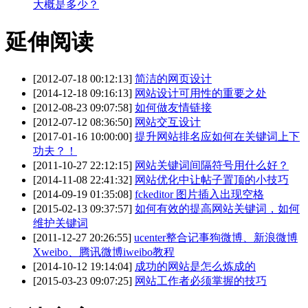
大概是多少？
延伸阅读
[2012-07-18 00:12:13]
简洁的网页设计
[2014-12-18 09:16:13]
网站设计可用性的重要之处
[2012-08-23 09:07:58]
如何做友情链接
[2012-07-12 08:36:50]
网站交互设计
[2017-01-16 10:00:00]
提升网站排名应如何在关键词上下
功夫？！
[2011-10-27 22:12:15]
网站关键词间隔符号用什么好？
[2014-11-08 22:41:32]
网站优化中让帖子置顶的小技巧
[2014-09-19 01:35:08]
fckeditor 图片插入出现空格
[2015-02-13 09:37:57]
如何有效的提高网站关键词，如何
维护关键词
[2011-12-27 20:26:55]
ucenter整合记事狗微博、新浪微博
Xweibo、腾讯微博iweibo教程
[2014-10-12 19:14:04]
成功的网站是怎么炼成的
[2015-03-23 09:07:25]
网站工作者必须掌握的技巧