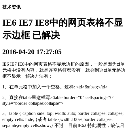
技术资讯
IE6 IE7 IE8中的网页表格不显
示边框 已解决
2016-04-20 17:27:05
IE6 IE7 IE8中的网页表格不显示边框的原因，一般是因为td单
元格中没有内容，就是连空格符都没有，就会到这td单元格边
框不显示，解决方法有：
1、在单元格中加入一个空格。这样: <td>&nbsp;</td>
2、直接在table里这样写:<table border="0" cellspacing="0"
style="border-collapse:collapse">
3、table { caption-side: top; width: auto; border-collapse: collapse;
empty-cells: hide; }或者 table {width:100%;border-collapse:
separate;empty-cells:show;} 不过，目前IE6.0持此属性，貌似只