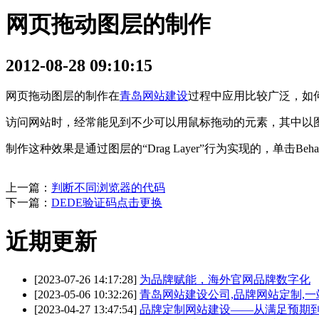
网页拖动图层的制作
2012-08-28 09:10:15
网页拖动图层的制作在
青岛网站建设
过程中应用比较广泛，如
访问网站时，经常能见到不少可以用鼠标拖动的元素，其中以
制作这种效果是通过图层的“Drag Layer”行为实现的，单击Be
上一篇：
判断不同浏览器的代码
下一篇：
DEDE验证码点击更换
近期更新
[2023-07-26 14:17:28]
为品牌赋能，海外官网品牌数字化
[2023-05-06 10:32:26]
青岛网站建设公司,品牌网站定制,
[2023-04-27 13:47:54]
品牌定制网站建设——从满足预期