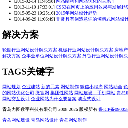
[2015-02-14 11:46:58]
网站结构和网站优化的关系？
[2013-11-10 17:33:01]
CSS3在网页上的应用效果与发展趋
[2015-05-23 19:25:16]
2015年网站设计趋势
[2014-09-29 11:06:49]
非常具有创造意识的倾斜式网站设
解决方案
轮胎行业网站设计解决方案
机械行业网站设计解决方案
房地产
解决方案
企事业单位网站设计解决方案
外贸行业网站设计解决
TAGS关键字
网站规划
企业建站
新的元素
网站制作
微信小程序
网站动画
色
的网站优化公司
微官网
集团性网站
网站建设，手机网站
青岛f
网站交互设计
企业网站为什么要备案
响应式设计
青岛力图数字科技有限公司 2008-
2026 版权所有
鲁ICP备09005
青岛网站建设
青岛网站设计
青岛网站制作