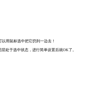
可以用鼠标选中把它扔到一边去！
要保证目标图层处于选中状态，进行简单设置后就OK了。