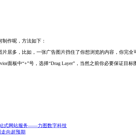
何制作呢，方法如下：
图片居多，比如，一张广告图片挡住了你想浏览的内容，你完全
havior面板中“+”号，选择“Drag Layer”，当然之前你必
一站式网站服务——力图数字科技
到走向超预期