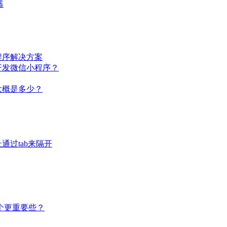
器
程序解决方案
开发微信小程序？
大概是多少？
过tab来隔开
个更重要些？