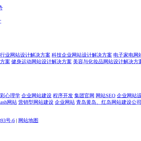
势
计
行业网站设计解决方案
科技企业网站设计解决方案
电子家电网
方案
健身运动网站设计解决方案
美容与化妆品网站设计解决方
彩心理学
企业网站建设
程序开发
集团官网
网站SEO
企业网站
lash网站
营销型网站建设
企业网站
青岛黄岛、红岛网站建设公
893号-6
|
网站地图