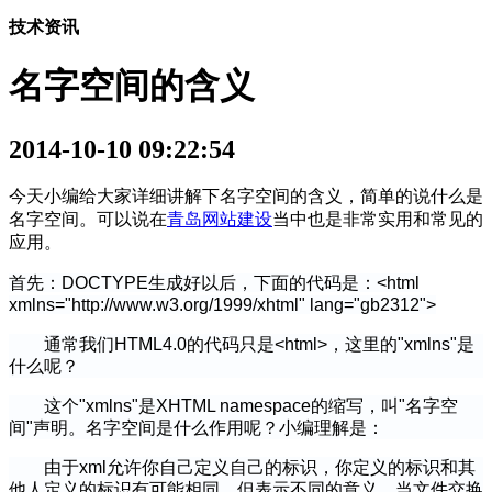
技术资讯
名字空间的含义
2014-10-10 09:22:54
今天小编给大家详细讲解下名字空间的含义，简单的说什么是
名字空间。可以说在
青岛网站建设
当中也是非常实用和常见的
应用。
首先：DOCTYPE生成好以后，下面的代码是：
<html
xmlns="http://www.w3.org/1999/xhtml" lang="gb2312">
通常我们HTML4.0的代码只是
<html>
，这里的"xmlns"是
什么呢？
这个"xmlns"是XHTML namespace的缩写，叫"名字空
间"声明。名字空间是什么作用呢？小编理解是：
由于xml允许你自己定义自己的标识，你定义的标识和其
他人定义的标识有可能相同，但表示不同的意义。当文件交换