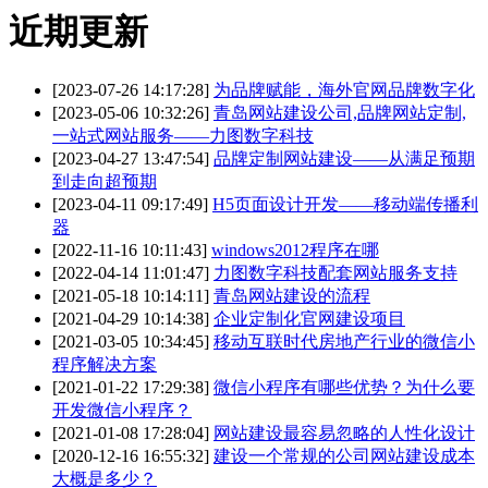
近期更新
[2023-07-26 14:17:28]
为品牌赋能，海外官网品牌数字化
[2023-05-06 10:32:26]
青岛网站建设公司,品牌网站定制,
一站式网站服务——力图数字科技
[2023-04-27 13:47:54]
品牌定制网站建设——从满足预期
到走向超预期
[2023-04-11 09:17:49]
H5页面设计开发——移动端传播利
器
[2022-11-16 10:11:43]
windows2012程序在哪
[2022-04-14 11:01:47]
力图数字科技配套网站服务支持
[2021-05-18 10:14:11]
青岛网站建设的流程
[2021-04-29 10:14:38]
企业定制化官网建设项目
[2021-03-05 10:34:45]
移动互联时代房地产行业的微信小
程序解决方案
[2021-01-22 17:29:38]
微信小程序有哪些优势？为什么要
开发微信小程序？
[2021-01-08 17:28:04]
网站建设最容易忽略的人性化设计
[2020-12-16 16:55:32]
建设一个常规的公司网站建设成本
大概是多少？