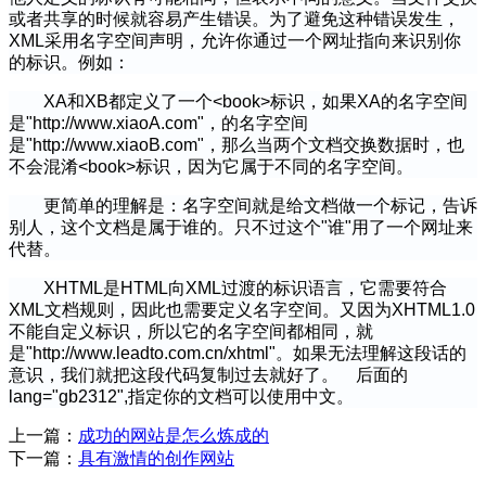
或者共享的时候就容易产生错误。为了避免这种错误发生，
XML采用名字空间声明，允许你通过一个网址指向来识别你
的标识。例如：
XA和XB都定义了一个<book>标识，如果XA的名字空间
是"http://www.xiaoA.com"，的名字空间
是"http://www.xiaoB.com"，那么当两个文档交换数据时，也
不会混淆<book>标识，因为它属于不同的名字空间。
更简单的理解是：名字空间就是给文档做一个标记，告诉
别人，这个文档是属于谁的。只不过这个"谁"用了一个网址来
代替。
XHTML是HTML向XML过渡的标识语言，它需要符合
XML文档规则，因此也需要定义名字空间。又因为XHTML1.0
不能自定义标识，所以它的名字空间都相同，就
是"http://www.leadto.com.cn/xhtml"。如果无法理解这段话的
意识，我们就把这段代码复制过去就好了。 后面的
lang="gb2312",指定你的文档可以使用中文。
上一篇：
成功的网站是怎么炼成的
下一篇：
具有激情的创作网站