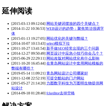
延伸阅读
[2015-03-13 09:12:04]
网站关键词摆放的四个关键点？
[2014-11-22 10:36:53]
WEB设计的趋势：聚焦简洁强调字
体
[2015-01-13 19:27:05]
网站优化的关键与弊端？
[2014-10-07 10:13:43]
select模拟下拉
[2011-10-27 13:41:54]
新手做SEO经常出现的三个问题
[2014-12-27 09:50:49]
网页设计中应急小技巧你会几个？
[2015-06-29 22:29:11]
网站改版对网站优化有什么影响
[2011-10-20 16:45:44]
在青岛网站设计中套用网站模板的
弊端有哪些？
[2019-05-14 11:09:21]
青岛网站设计公司哪家好
[2011-12-08 22:52:19]
可提交酷站的门户网站
[2015-05-27 21:14:20]
力图数字科技为万图明生物提供网
站设计
[2014-09-18 01:28:40]
fckeditor去掉空格
解决方案