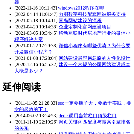
器
[2022-11-16 10:11:43]
windows2012程序在哪
[2022-04-14 11:01:47]
力图数字科技配套网站服务支持
[2021-05-18 10:14:11]
青岛网站建设的流程
[2021-04-29 10:14:38]
企业定制化官网建设项目
[2021-03-05 10:34:45]
移动互联时代房地产行业的微信小
程序解决方案
[2021-01-22 17:29:38]
微信小程序有哪些优势？为什么要
开发微信小程序？
[2021-01-08 17:28:04]
网站建设最容易忽略的人性化设计
[2020-12-16 16:55:32]
建设一个常规的公司网站建设成本
大概是多少？
延伸阅读
[2011-11-05 21:28:33]
seo一定要胆子大，要敢于实践，要
拿的起放的下！
[2014-06-02 13:24:53]
dede 调用当前栏目顶级栏目
[2011-11-19 22:19:26]
网页关键词匹配度与搜索引擎排名
的关系