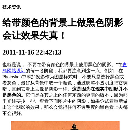
技术资讯
给带颜色的背景上做黑色阴影
会让效果失真！
2011-11-16 22:42:13
也就是说，“不要在带有颜色的背景上使用黑色的阴影。”在
青
岛网站设计
的每一各阶段，我都要注意到这一点。例如，在
Photoshop中添加投影作为图层样式时，不要只是选择黑色或
者灰色，最好从背景中取一个颜色，通过调整不透明度把它调
暗，直到它看上去像是阴影一样。
这是因为在现实中阴影并不
是黑色的。
它们是在其之上的任何东西的更暗的版本，因为那
里光线要少一些。查看下面图片中的阴影，如果你试着重新做
出这个阴影的效果，那么会觉得任何不透明度的黑色看上去都
不会很好。