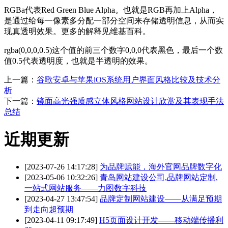
RGBa代表Red Green Blue Alpha。也就是RGB再加上Alpha，
是通过给每一像素多分配一部分空间来存储透明信息，从而实
现真透明效果。更多的解释见维基百科。
rgba(0,0,0,0.5)这个值的前三个数字0,0,0代表黑色，最后一个数
值0.5代表透明度，也就是半透明的效果。
上一篇：
谷歌安卓与苹果iOS系统用户界面风格比较及技术分
析
下一篇：
镜面高光强质感立体风格网站设计欣赏及其表现手法
总结
近期更新
[2023-07-26 14:17:28]
为品牌赋能，海外官网品牌数字化
[2023-05-06 10:32:26]
青岛网站建设公司,品牌网站定制,
一站式网站服务——力图数字科技
[2023-04-27 13:47:54]
品牌定制网站建设——从满足预期
到走向超预期
[2023-04-11 09:17:49]
H5页面设计开发——移动端传播利