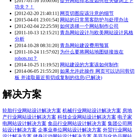
[2017-01-16 10:00:00]
提升网站排名应如何在关键词上下
功夫？！
[2012-02-20 21:40:11]
网页切图应该注意的细节
[2015-04-01 23:01:54]
网站的日常黑客防护与处理办法
[2012-02-04 22:25:59]
如何选择一个网站制作公司
[2011-10-13 12:15:21]
青岛网站设计与欧美网站设计风格
分析
[2014-10-28 08:31:20]
青岛网站建设费用预算
[2011-10-24 11:57:02]
为什么要将网站地图链接放在
robots.txt？
[2014-10-25 11:19:52]
网站建设的方案该如何制作
[2014-06-05 21:55:20]
如果允许此操作 网页可以访问剪切
板 并读取最近剪切或复制的信息(已解决)
解决方案
轮胎行业网站设计解决方案
机械行业网站设计解决方案
房地
产行业网站设计解决方案
科技企业网站设计解决方案
电子家
电网站设计解决方案
食品行业网站设计解决方案
集团公司网
站设计解决方案
企事业单位网站设计解决方案
外贸行业网站
设计解决方案
健身运动网站设计解决方案
美容与化妆品网站