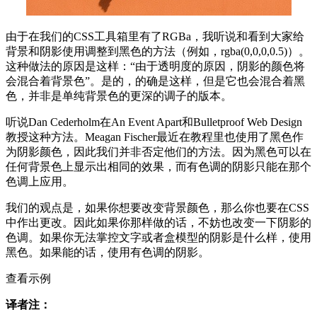
由于在我们的CSS工具箱里有了RGBa，我听说和看到大家给
背景和阴影使用调整到黑色的方法（例如，rgba(0,0,0,0.5)）。
这种做法的原因是这样：“由于透明度的原因，阴影的颜色将
会混合着背景色”。是的，的确是这样，但是它也会混合着黑
色，并非是单纯背景色的更深的调子的版本。
听说Dan Cederholm在An Event Apart和Bulletproof Web Design
教授这种方法。Meagan Fischer最近在教程里也使用了黑色作
为阴影颜色，因此我们并非否定他们的方法。因为黑色可以在
任何背景色上显示出相同的效果，而有色调的阴影只能在那个
色调上应用。
我们的观点是，如果你想要改变背景颜色，那么你也要在CSS
中作出更改。因此如果你那样做的话，不妨也改变一下阴影的
色调。如果你无法掌控文字或者盒模型的阴影是什么样，使用
黑色。如果能的话，使用有色调的阴影。
查看示例
译者注：