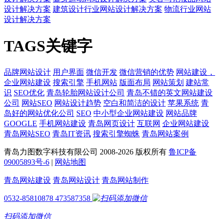
设计解决方案
建筑设计行业网站设计解决方案
物流行业网站
设计解决方案
TAGS关键字
品牌网站设计
用户界面
微信开发
微信营销的优势
网站建设，
企业网站建设
搜索引擎
手机网站
版面布局
网站策划
建站常
识
SEO优化
青岛轮胎网站设计公司
青岛不错的英文网站建设
公司
网站SEO
网站设计趋势
空白和简洁的设计
苹果系统
青
岛好的网站优化公司
SEO
中小型企业网站建设
网站品牌
GOOGLE
手机网站建设
青岛网页设计
互联网
企业网站建设
青岛网站SEO
青岛IT资讯
搜索引擎蜘蛛
青岛网站案例
青岛力图数字科技有限公司 2008-
2026 版权所有
鲁ICP备
09005893号-6
|
网站地图
青岛网站建设
青岛网站设计
青岛网站制作
0532-85810878
473587358
扫码添加微信