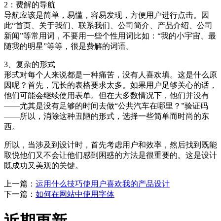
2：费解的导航
导航应该是简单，易懂，容易发现，方便用户进行点击。因
此“首页、关于我们、联系我们、公司简介、产品介绍、公司
新闻”等常用词，不要用一些个性用词比如：“我的小宇宙、最
随我的明星”等等，很是费解的词语。
3、复杂的形式
形式对每个人来说都是一种痛苦，没有人喜欢填。这是什么原
因呢？首先，冗长的表格要求太多。如果用户足够关心的话，
他们可能会继续使用表单。但在大多数情况下，他们并没有
——尤其是没有足够的时间去做“公共汽车在哪里？”验证码
——所以，消除这种丑陋的形式，选择一些简单而时尚的东
西。
所以，当涉及到设计时，首先考虑用户和效率，然后找到既能
取悦他们又不会让他们感到困惑的方法是很重要的。这是设计
既成功又美观的关键。
上一篇：
运用什么技巧使用户喜欢我的产品设计
下一篇：
如何在网站中使用字体
近期更新