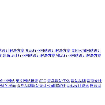
站设计解决方案
食品行业网站设计解决方案
集团公司网站设计
案
建筑设计行业网站设计解决方案
物流行业网站设计解决方案
企业网站
英文网站建设
SEO
青岛网站优化
网站品牌
网页设计
舒适的界面
青岛品牌网站设计公司哪家好
网站设计资讯
微官网