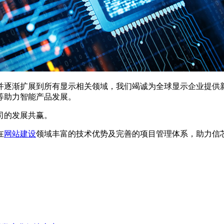
并逐渐扩展到所有显示相关领域，我们竭诚为全球显示企业提供新
片等助力智能产品发展。
司的发展共赢。
在
网站建设
领域丰富的技术优势及完善的项目管理体系，助力信