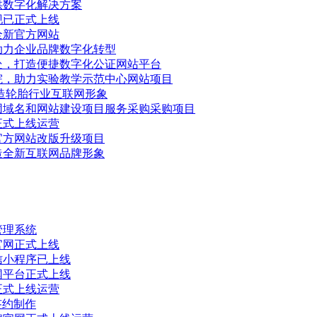
供数字化解决方案
现已正式上线
全新官方网站
助力企业品牌数字化转型
处，打造便捷数字化公证网站平台
院，助力实验教学示范中心网站项目
造轮胎行业互联网形象
团域名和网站建设项目服务采购采购项目
正式上线运营
官方网站改版升级项目
造全新互联网品牌形象
管理系统
官网正式上线
信小程序已上线
网平台正式上线
正式上线运营
签约制作