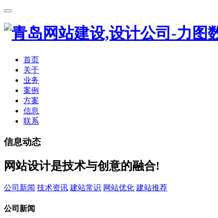
首页
关于
业务
案例
方案
信息
联系
信息动态
网站设计是技术与创意的融合!
公司新闻
技术资讯
建站常识
网站优化
建站推荐
公司新闻