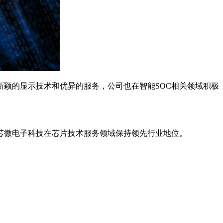
颖的显示技术和优异的服务，公司也在智能SOC相关领域积极
芯微电子科技在芯片技术服务领域保持领先行业地位。