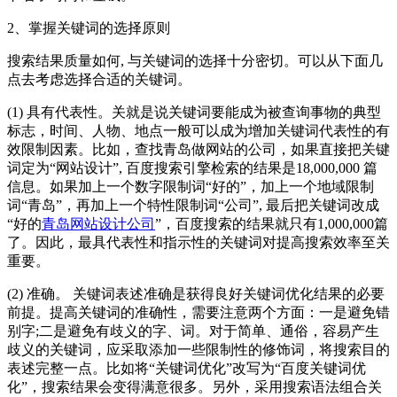
2、掌握关键词的选择原则
搜索结果质量如何, 与关键词的选择十分密切。可以从下面几
点去考虑选择合适的关键词。
(1) 具有代表性。关就是说关键词要能成为被查询事物的典型
标志，时间、人物、地点一般可以成为增加关键词代表性的有
效限制因素。比如，查找青岛做网站的公司，如果直接把关键
词定为“网站设计”, 百度搜索引擎检索的结果是18,000,000 篇
信息。如果加上一个数字限制词“好的”，加上一个地域限制
词“青岛”，再加上一个特性限制词“公司”, 最后把关键词改成
“好的
青岛网站设计公司
”，百度搜索的结果就只有1,000,000篇
了。因此，最具代表性和指示性的关键词对提高搜索效率至关
重要。
(2) 准确。 关键词表述准确是获得良好关键词优化结果的必要
前提。提高关键词的准确性，需要注意两个方面：一是避免错
别字;二是避免有歧义的字、词。对于简单、通俗，容易产生
歧义的关键词，应采取添加一些限制性的修饰词，将搜索目的
表述完整一点。比如将“关键词优化”改写为“百度关键词优
化”，搜索结果会变得满意很多。另外，采用搜索语法组合关