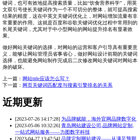
键词，也可有效地提高搜索质量，比如“饮食营养科学”，用英
文双引号使长关键词作为一个不可切分的整体，就可提高搜索
结果的精度，这在中英文关键词优化上，对网站增加流量有非
常重要的作用。这就是百度和谷歌关键词优化过程中常用到的
长尾关键词，尤其对于中小型网站的网站提升排名有显著效
果。
做好网站关键词的选择，对网站的运营和客户引导具有重要意
义，能够让网站管理员省事省心，做好网站设计前期的关键词
选择，也能避免网站制作完成后二次修改网站关键词对网站本
身的破坏。
上一篇：
网站title应该怎么写？
下一篇：
网页关键词匹配度与搜索引擎排名的关系
近期更新
[2023-07-26 14:17:28]
为品牌赋能，海外官网品牌数字化
[2023-05-06 10:32:26]
青岛网站建设公司,品牌网站定制,
一站式网站服务——力图数字科技
[2023-04-27 13:47:54]
品牌定制网站建设——从满足预期