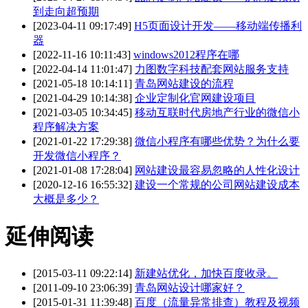
到走向超预期
[2023-04-11 09:17:49]
H5页面设计开发——移动端传播利
器
[2022-11-16 10:11:43]
windows2012程序在哪
[2022-04-14 11:01:47]
力图数字科技配套网站服务支持
[2021-05-18 10:14:11]
青岛网站建设的流程
[2021-04-29 10:14:38]
企业定制化官网建设项目
[2021-03-05 10:34:45]
移动互联时代房地产行业的微信小
程序解决方案
[2021-01-22 17:29:38]
微信小程序有哪些优势？为什么要
开发微信小程序？
[2021-01-08 17:28:04]
网站建设最容易忽略的人性化设计
[2020-12-16 16:55:32]
建设一个常规的公司网站建设成本
大概是多少？
延伸阅读
[2015-03-11 09:22:14]
新建站优化，加快百度收录。
[2011-09-10 23:06:39]
青岛网站设计哪家好？
[2015-01-31 11:39:48]
百度（流量异常排查）教程及视频