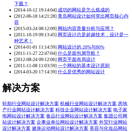
下载？
[2014-10-12 19:14:04]
成功的网站是怎么炼成的
[2012-06-18 14:21:28]
青岛网站设计如何突出网页核心内
容
[2015-03-24 08:12:09]
网站内容质量分析与应用？
[2011-10-19 09:13:45]
网页设计总是超越技术，设计是一
种艺术！
[2014-01-01 11:14:59]
网站设计的 20%与80%
[2011-11-27 22:47:04]
什么是面包屑导航？
[2012-08-24 09:12:06]
网页平面布局设计
[2011-11-08 11:03:59]
一个网站的基本设计原则
[2014-03-20 17:14:39]
什么是优秀的网站设计
解决方案
轮胎行业网站设计解决方案
机械行业网站设计解决方案
房地
产行业网站设计解决方案
科技企业网站设计解决方案
电子家
电网站设计解决方案
食品行业网站设计解决方案
集团公司网
站设计解决方案
企事业单位网站设计解决方案
外贸行业网站
设计解决方案
健身运动网站设计解决方案
美容与化妆品网站