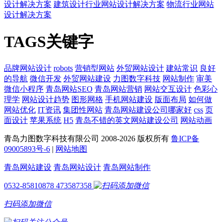
设计解决方案
建筑设计行业网站设计解决方案
物流行业网站
设计解决方案
TAGS关键字
品牌网站设计
robots
营销型网站
外贸网站设计
建站常识
良好
的导航
微信开发
外贸网站建设
力图数字科技
网站制作
审美
微信小程序
青岛网站SEO
青岛网站营销
网站交互设计
色彩心
理学
网站设计趋势
图形网格
手机网站建设
版面布局
如何做
网站优化
IT资讯
集团性网站
青岛网站建设公司哪家好
css
页
面设计
苹果系统
H5
青岛不错的英文网站建设公司
网站动画
青岛力图数字科技有限公司 2008-
2026 版权所有
鲁ICP备
09005893号-6
|
网站地图
青岛网站建设
青岛网站设计
青岛网站制作
0532-85810878
473587358
扫码添加微信